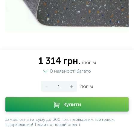
1 314 грн.
/пог. м
В наявності багато
-
+
пог. м
Купити
Замовлення на суму до 300 грн. накладеним платежем
відправляємо! Тільки по повній оплаті.