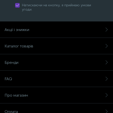
Натискаючи на кнопку, я приймаю умови
угоди.
Акції і знижки
Каталог товарів
Бренди
FAQ
Про магазин
Оплата