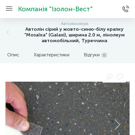
Компанія "Ізолон-Вест"
Автолінолеум
Автолін сірий у жовто-синю-білу крапку
"Мозаїка" (Galaxi), ширина 2.0 м, лінолеум
автомобільний, Туреччина
Опис
Характеристики
Відгуки
0