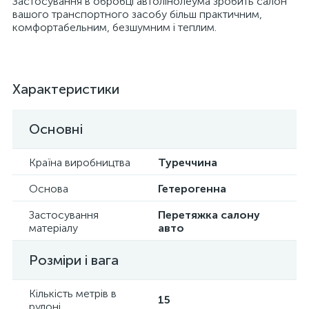
Застосування в обробці автолінолеума зробить салон
вашого транспортного засобу більш практичним,
комфортабельним, безшумним і теплим.
Характеристики
Основні
Країна виробництва
Туреччина
Основа
Гетерогенна
Застосування
Перетяжка салону
матеріалу
авто
Розміри і вага
Кількість метрів в
15
рулоні