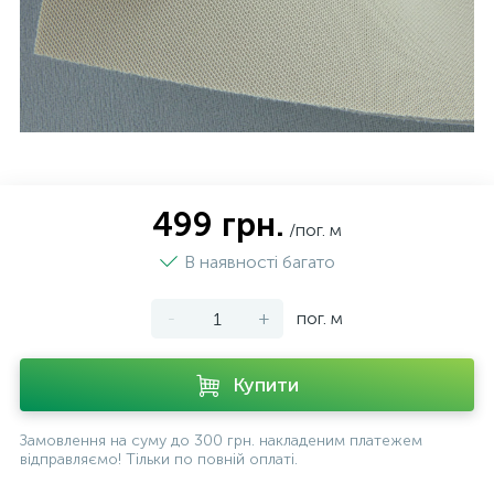
499 грн.
/пог. м
В наявності багато
-
+
пог. м
Купити
Замовлення на суму до 300 грн. накладеним платежем
відправляємо! Тільки по повній оплаті.