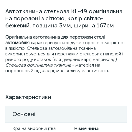
Автотканина стельова KL-49 оригінальна
на поролоні з сіткою, колір світло-
бежевий, товщина 3мм, ширина 167см
Оригінальна автотканина для перетяжки стелі
автомобіля
характеризується дуже хорошою міцністю і
в'язкістю. Стельова автомобільна тканина
використовується для перетяжки стельових панелей і
різного роду вставок (для дверних карт, наприклад).
Стельова оригінальна тканина
- матеріал на
поролоновій підкладці, має велику еластичність.
Характеристики
Основні
Країна виробництва
Німеччина