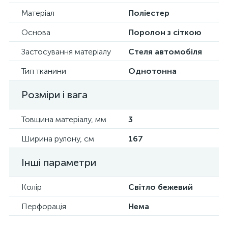
Матеріал
Поліестер
Основа
Поролон з сіткою
Застосування матеріалу
Стеля автомобіля
Тип тканини
Однотонна
Розміри і вага
Товщина матеріалу, мм
3
Ширина рулону, см
167
Інші параметри
Колір
Світло бежевий
Перфорація
Нема