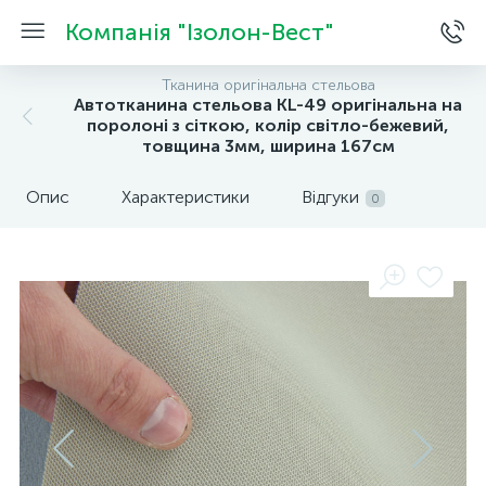
Компанія "Ізолон-Вест"
Тканина оригінальна стельова
Автотканина стельова KL-49 оригінальна на
поролоні з сіткою, колір світло-бежевий,
товщина 3мм, ширина 167см
Опис
Характеристики
Відгуки
0