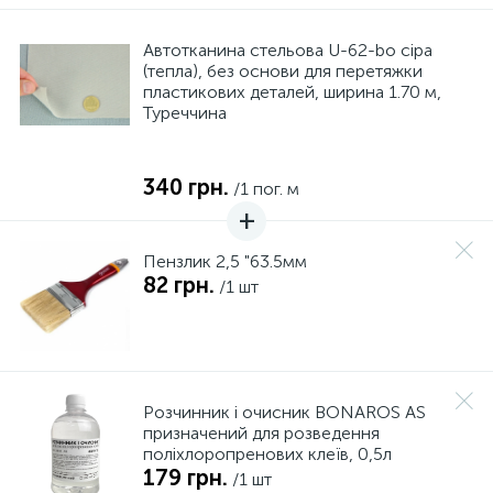
Автотканина стельова U-62-bo сіра
(тепла), без основи для перетяжки
пластикових деталей, ширина 1.70 м,
Туреччина
340 грн.
/1 пог. м
Пензлик 2,5 "63.5мм
82 грн.
/1 шт
Розчинник і очисник BONAROS AS
призначений для розведення
поліхлоропренових клеїв, 0,5л
179 грн.
/1 шт