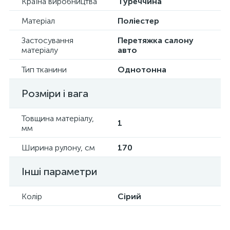
Країна виробництва
Туреччина
Матеріал
Поліестер
Застосування
Перетяжка салону
матеріалу
авто
Тип тканини
Однотонна
Розміри і вага
Товщина матеріалу,
1
мм
Ширина рулону, см
170
Інші параметри
Колір
Сірий