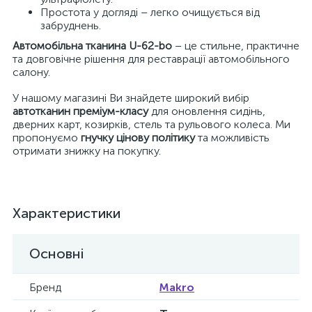
Простота у догляді – легко очищується від
забруднень.
Автомобільна тканина U-62-bo
– це стильне, практичне
та довговічне рішення для реставрації автомобільного
салону.
У нашому магазині Ви знайдете широкий вибір
автотканин преміум-класу
для оновлення сидінь,
дверних карт, козирків, стель та рульового колеса. Ми
пропонуємо
гнучку цінову політику
та можливість
отримати знижку на покупку.
Характеристики
Основні
Бренд
Makro