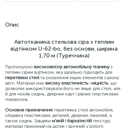
Опис
Автотканина стельова сіра з теплим
відтінком U-62-bo, без основи, ширина
1,70 м (Туреччина)
Пропонуємо
високоякісну автомобільну тканину
з
теплим сірим відтінком, яка ідеально підходить для
перетяжки стелі
та оновлення інших елементів салону
авто. Матеріал має
високу еластичність
і
міцність
, що
дозволяє використовувати його не лише для стелі, але
й для чохлів сидінь, дверних карт і рівних пластикових
поверхонь.
Основне призначення:
перетяжка стелі автомобіля,
обшивка пластикових деталей, дверних панелей, а
також сидінь. Завдяки
м'якій і бархатистій
текстурі,
матеріал приємний на дотик і зручний у роботі.