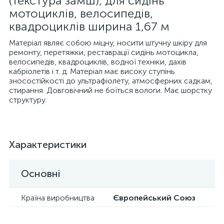
(текстура замш), для сидінь
мотоциклів, велосипедів,
квадроциклів ширина 1,67 м
Матеріал являє собою міцну, носити штучну шкіру для
ремонту, перетяжки, реставрації сидінь мотоцикла,
велосипедів, квадроциклів, водної техніки, дахів
кабріолетів і т. д. Матеріал має високу ступінь
зносостійкості до ультрафіолету, атмосферних садкам,
стирання. Довговічний не боїться вологи. Має шорстку
структуру.
Характеристики
Основні
Країна виробництва
Європейський Союз