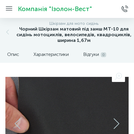
Компанія "Ізолон-Вест"
Шкірзам для мото сидінь
Чорний Шкірзам матовий під замш MT-10 для
сидінь мотоциклів, велосипедів, квадроциклів,
ширина 1,67м
Опис
Характеристики
Відгуки
0