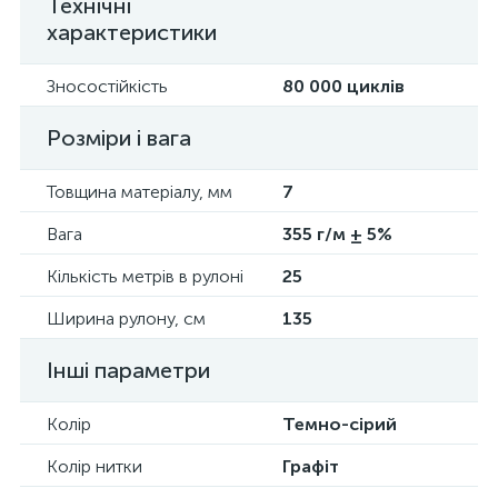
Технічні
характеристики
Зносостійкість
80 000 циклів
Розміри і вага
Товщина матеріалу, мм
7
Вага
355 г/м ± 5%
Кількість метрів в рулоні
25
Ширина рулону, см
135
Інші параметри
Колір
Темно-сірий
Колір нитки
Графіт