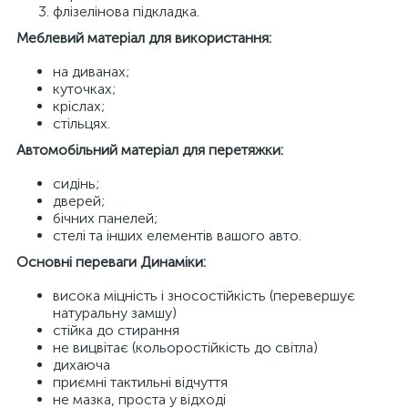
флізелінова підкладка.
Меблевий матеріал для використання:
на диванах;
куточках;
кріслах;
стільцях.
Автомобільний матеріал для перетяжки:
сидінь;
дверей;
бічних панелей;
стелі та інших елементів вашого авто.
Основні переваги Динаміки:
висока міцність і зносостійкість (перевершує
натуральну замшу)
стійка до стирання
не вицвітає (кольоростійкість до світла)
дихаюча
приємні тактильні відчуття
не мазка, проста у відході