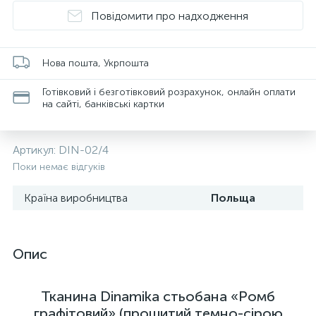
Повідомити про надходження
Нова пошта, Укрпошта
Готівковий і безготівковий розрахунок, онлайн оплати
на сайті, банківські картки
Артикул:
DIN-02/4
Поки немає відгуків
Країна виробництва
Польща
Опис
Тканина Dinamika стьобана «Ромб
графітовий» (прошитий темно-сірою