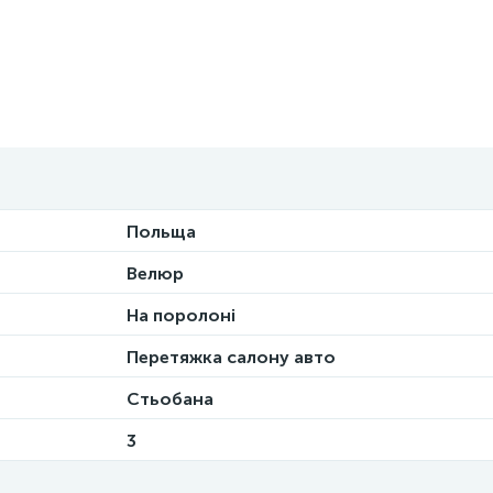
Польща
Велюр
На поролоні
Перетяжка салону авто
Стьобана
3