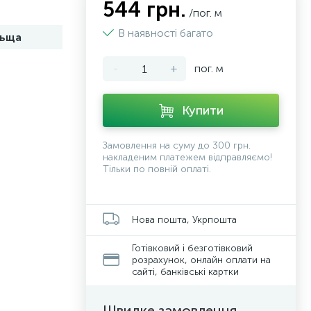
544 грн.
/пог. м
В наявності багато
ьща
-
+
пог. м
Купити
Замовлення на суму до 300 грн.
накладеним платежем відправляємо!
Тільки по повній оплаті.
Нова пошта, Укрпошта
Готівковий і безготівковий
розрахунок, онлайн оплати на
сайті, банківські картки
Швидке замовлення