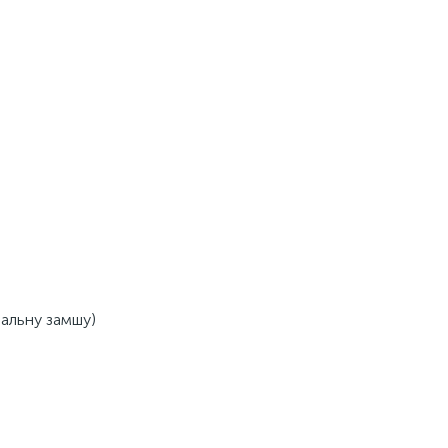
ральну замшу)