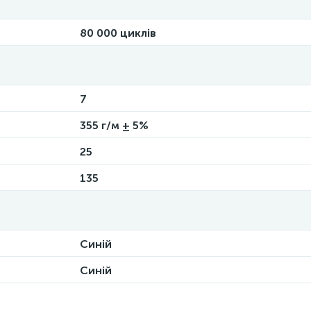
80 000 циклів
7
355 г/м ± 5%
25
135
Синій
Синій