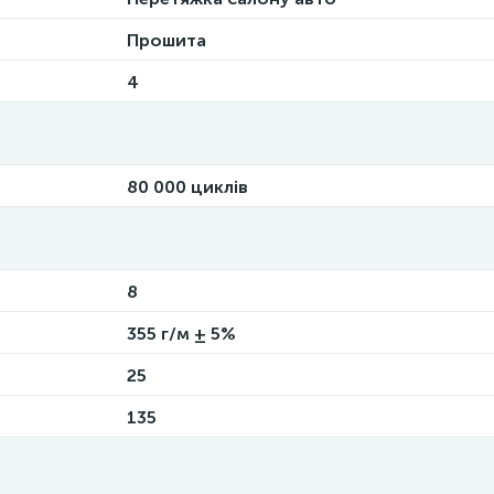
Прошита
4
80 000 циклів
8
355 г/м ± 5%
25
135