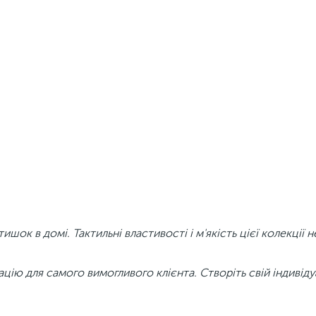
тишок в домі. Тактильні властивості і м'якість цієї колекції 
ацію для самого вимогливого клієнта. Створіть свій індивід