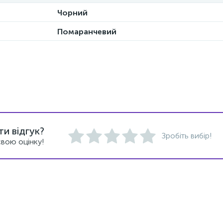
Чорний
Помаранчевий
и відгук?
Зробіть вибір!
вою оцінку!