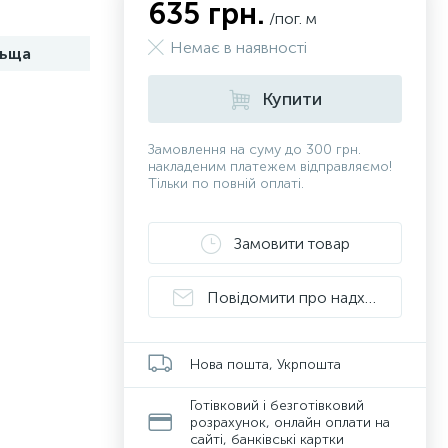
635 грн.
/пог. м
Немає в наявності
ьща
Купити
Замовлення на суму до 300 грн.
накладеним платежем відправляємо!
Тільки по повній оплаті.
Замовити товар
Повідомити про надходження
Нова пошта, Укрпошта
Готівковий і безготівковий
розрахунок, онлайн оплати на
сайті, банківські картки