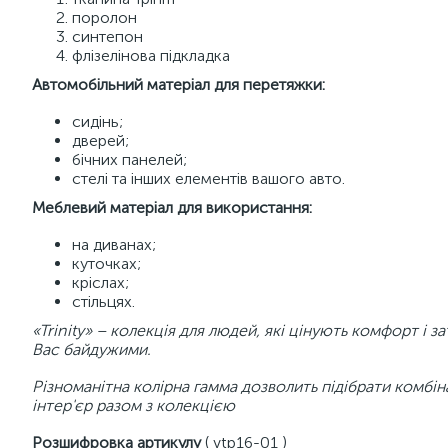
поролон
синтепон
флізелінова підкладка
Автомобільний матеріал для перетяжки:
сидінь;
дверей;
бічних панелей;
стелі та інших елементів вашого авто.
Меблевий матеріал для використання:
на диванах;
куточках;
кріслах;
стільцях.
«Trinity» – колекція для людей, які цінують комфорт і за
Вас байдужими.
Різноманітна колірна гамма дозволить підібрати комбін
інтер'єр разом з колекцією
Розшифровка артикулу
( vtp16-01 )