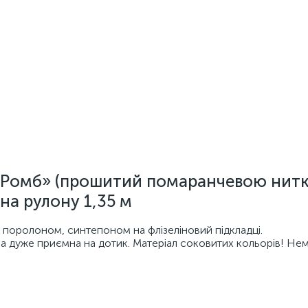
«Ромб» (прошитий помаранчевою нит
на рулону 1,35 м
 поролоном, синтепоном на флізеліновий підкладці.
а дуже приємна на дотик. Матеріал соковитих кольорів! Не