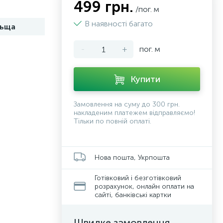
499 грн.
/пог. м
В наявності багато
ьща
-
+
пог. м
Купити
Замовлення на суму до 300 грн.
накладеним платежем відправляємо!
Тільки по повній оплаті.
Нова пошта, Укрпошта
Готівковий і безготівковий
розрахунок, онлайн оплати на
сайті, банківські картки
Швидке замовлення