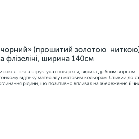
 чорний» (прошитий золотою ниткою)
а флізеліні, ширина 140см
сою є ніжна структура і поверхня, вкрита дрібним ворсом - 
онкому відтінку матеріалу і матовим кольорам. Стійкий до с
поглинання рідини, що позитивно впливає на збереження її чи