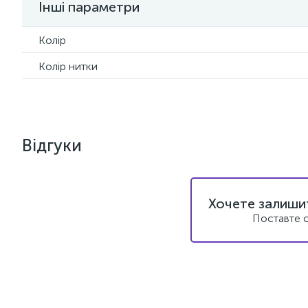
Інші параметри
Колір
Колір нитки
Відгуки
Хочете залишит
Поставте с