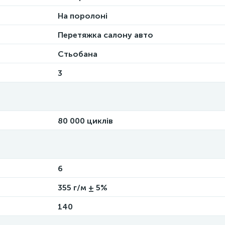
На поролоні
Перетяжка салону авто
Стьобана
3
80 000 циклів
6
355 г/м ± 5%
140