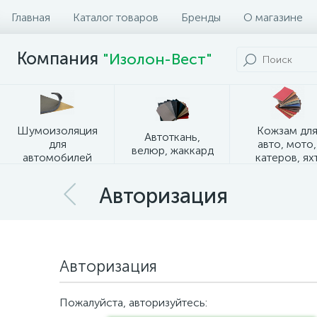
Главная
Каталог товаров
Бренды
О магазине
Компания
"Изолон-Вест"
Шумоизоляция
Кожзам дл
Автоткань,
для
авто, мото,
велюр, жаккард
автомобилей
катеров, ях
Авторизация
Авторизация
Пожалуйста, авторизуйтесь: