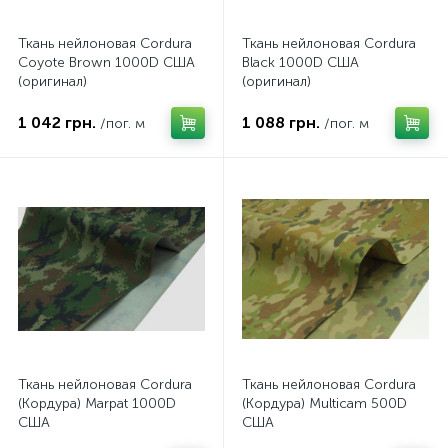
Ткань нейлоновая Cordura
Ткань нейлоновая Cordura
Coyote Brown 1000D США
Black 1000D США
(оригинал)
(оригинал)
1 042 грн.
1 088 грн.
/пог. м
/пог. м
Ткань нейлоновая Cordura
Ткань нейлоновая Cordura
(Кордура) Marpat 1000D
(Кордура) Multicam 500D
США
США