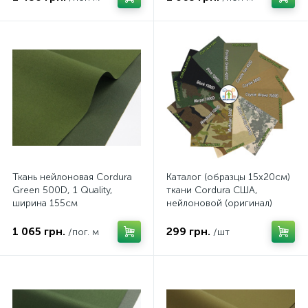
Ткань нейлоновая Cordura
Каталог (образцы 15х20см)
Green 500D, 1 Quality,
ткани Cordura США,
ширина 155см
нейлоновой (оригинал)
1 065 грн.
299 грн.
/пог. м
/шт