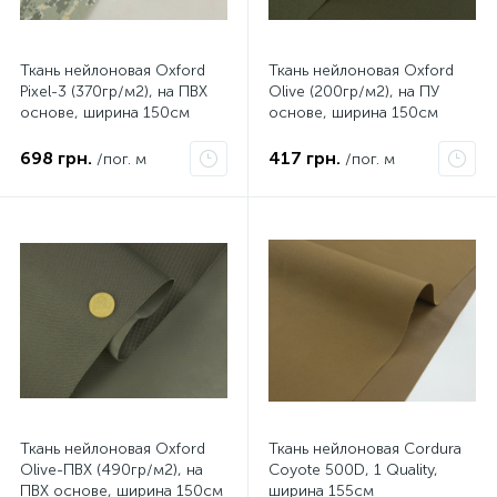
Ткань нейлоновая Oxford
Ткань нейлоновая Oxford
Pixel-3 (370гр/м2), на ПВХ
Olive (200гр/м2), на ПУ
основе, ширина 150см
основе, ширина 150см
698 грн.
417 грн.
/пог. м
/пог. м
Ткань нейлоновая Oxford
Ткань нейлоновая Cordura
Olive-ПВХ (490гр/м2), на
Coyote 500D, 1 Quality,
ПВХ основе, ширина 150см
ширина 155см