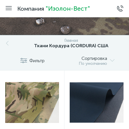
"Изолон-Вест"
Компания
Главная
Ткани Кордура (CORDURA) США
Сортировка
Фильтр
По умолчанию