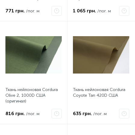
771 грн.
1 065 грн.
/пог. м
/пог. м
Ткань нейлоновая Cordura
Ткань нейлоновая Cordura
Olive 2, 1000D США
Coyote Tan 420D США
(оригинал)
816 грн.
635 грн.
/пог. м
/пог. м