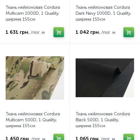
Ткань нейлоновая Cordura
Ткань нейлоновая Cordura
Multicam 1000D, 1 Quality,
Dark Navy 1000D, 1 Quality,
ширина 155см
ширина 155см
1 631 грн.
1 042 грн.
/пог. м
/пог. м
Ткань нейлоновая Cordura
Ткань нейлоновая Cordura
Multicam 500D, 1 Quality,
Black 500D, 1 Quality,
ширина 155см
ширина 155см
1 450 грн.
1 065 грн.
/пог. м
/пог. м