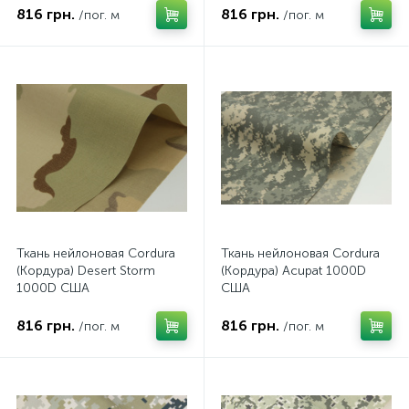
816 грн.
816 грн.
/пог. м
/пог. м
Ткань нейлоновая Cordura
Ткань нейлоновая Cordura
(Кордура) Desert Storm
(Кордура) Acupat 1000D
1000D США
США
816 грн.
816 грн.
/пог. м
/пог. м