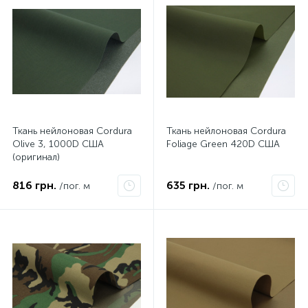
Ткань нейлоновая Cordura
Ткань нейлоновая Cordura
Olive 3, 1000D США
Foliage Green 420D США
(оригинал)
816 грн.
635 грн.
/пог. м
/пог. м