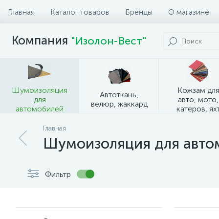
Главная
Каталог товаров
Бренды
О магазине
Компания
"Изолон-Вест"
Шумоизоляция
Кожзам дл
Автоткань,
для
авто, мото,
велюр, жаккард
автомобилей
катеров, ях
Главная
Шумоизоляция для авто
Фильтр