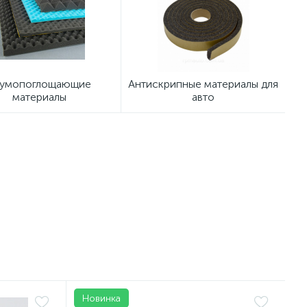
умопоглощающие
Антискрипные материалы для
материалы
авто
Новинка