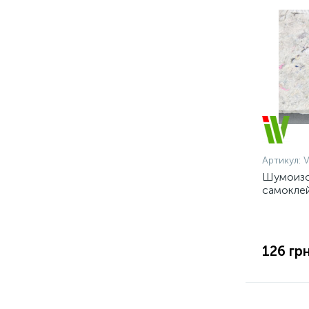
Артикул:
Шумоизо
самоклей
126 грн