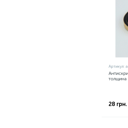
Артикул:
а
Антискри
толщина 
материа
28 грн.