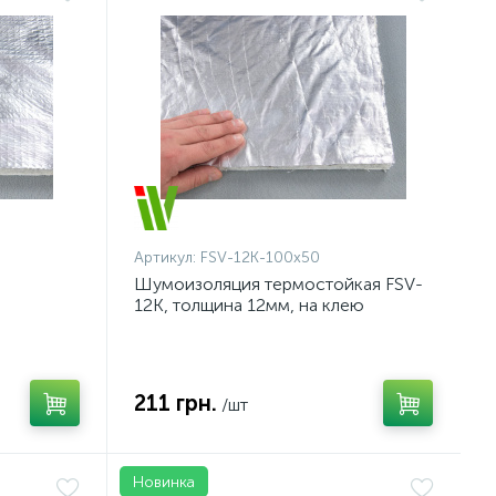
Артикул:
FSV-12K-100x50
Шумоизоляция термостойкая FSV-
12K, толщина 12мм, на клею
, толщина
211 грн.
/шт
Новинка