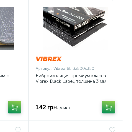
Артикул:
Vibrex-BL-3x500x350
мм с
Виброизоляция премиум класса
Vibrex Black Label, толщина 3 мм
х75 см
(50х35см)
142 грн.
/лист