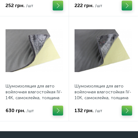
252 грн.
222 грн.
/шт
/шт
Шумоизоляция для авто
Шумоизоляция для авто
войлочная влагостойкая IV-
войлочная влагостойкая IV-
14К, самоклейка, толщина
10К, самоклейка, толщина
14 мм, лист
10 мм, лист
630 грн.
132 грн.
/шт
/шт