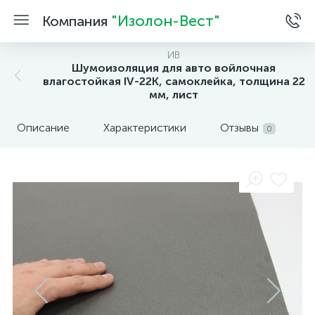
"Изолон-Вест"
Компания
ИВ
Шумоизоляция для авто войлочная
влагостойкая IV-22K, самоклейка, толщина 22
мм, лист
Описание
Характеристики
Отзывы
0