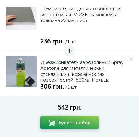
Шумоизоляция для авто войлочная
влагостойкая IV-22K, самоклейка,
толщина 22 мм, лист
236 грн.
/1 шт
Обезжириватель аэрозольный Spray
Acetone для металлических,
стеклянных и керамических
поверхностей, 500мл Польша
306 грн.
/1 шт
542 грн.
Купить набор