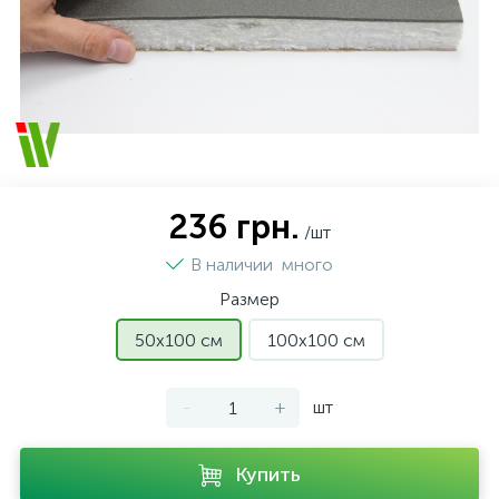
236 грн.
/шт
В наличии
много
Размер
50х100 см
100х100 см
-
+
шт
Купить