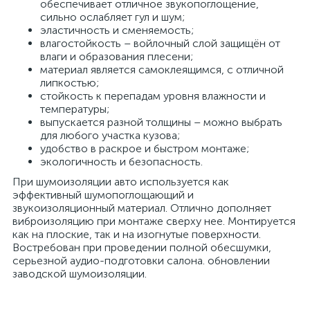
обеспечивает отличное звукопоглощение,
сильно ослабляет гул и шум;
эластичность и сменяемость;
влагостойкость – войлочный слой защищён от
влаги и образования плесени;
материал является самоклеящимся, с отличной
липкостью;
стойкость к перепадам уровня влажности и
температуры;
выпускается разной толщины – можно выбрать
для любого участка кузова;
удобство в раскрое и быстром монтаже;
экологичность и безопасность.
При шумоизоляции авто используется как
эффективный шумопоглощающий и
звукоизоляционный материал. Отлично дополняет
виброизоляцию при монтаже сверху нее. Монтируется
как на плоские, так и на изогнутые поверхности.
Востребован при проведении полной обесшумки,
серьезной аудио-подготовки салона. обновлении
заводской шумоизоляции.