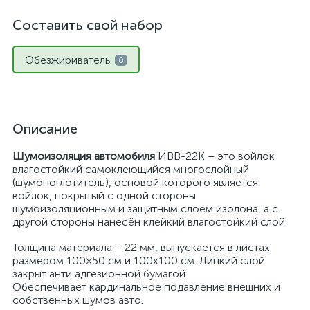
Составить свой набор
Обезжириватель
0
Описание
Шумоизоляция автомобиля
ИВВ-22К – это войлок
влагостойкий самоклеющийся многослойный
(шумопоглотитель), основой которого является
войлок, покрытый с одной стороны
шумоизоляционным и защитным слоем изолона, а с
другой стороны нанесён клейкий влагостойкий слой.
Толщина материала – 22 мм, выпускается в листах
размером 100×50 см и 100x100 см. Липкий слой
закрыт анти адгезионной бумагой.
Обеспечивает кардинальное подавление внешних и
собственных шумов авто.