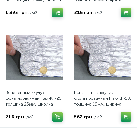
100см
100см
1 393 грн.
816 грн.
/м2
/м2
Вспененный каучук
Вспененный каучук
фольгированный Flex-KF-25,
фольгированный Flex-KF-19,
толщина 25мм, ширина
толщина 19мм, ширина
100см
100см
716 грн.
562 грн.
/м2
/м2