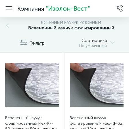
"Изолон-Вест"
Компания
ВСПЕННЫЙ КАУЧУК РУЛОННЫЙ
Вспененный каучук фольгированный
Сортировка
Фильтр
По умолчанию
Вспененный каучук
Вспененный каучук
фольгированный Flex-KF-
фольгированный Flex-KF-32,
50, толщина 50мм, ширина
толщина 32мм, ширина