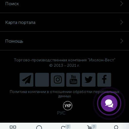
Поиск
Карта портала
Помощь
Торгово-производственная компания "Изолон-Вест"
© 2013 - 2021 г.
Политика компании в отношении обработки персональных
данных
УКР
РУС
0
0