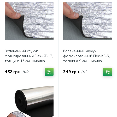
Вспененный каучук
Вспененный каучук
фольгированный Flex-KF-13,
фольгированный Flex-KF-9,
толщина 13мм, ширина
толщина 9мм, ширина
100см
100см
432 грн.
349 грн.
/м2
/м2