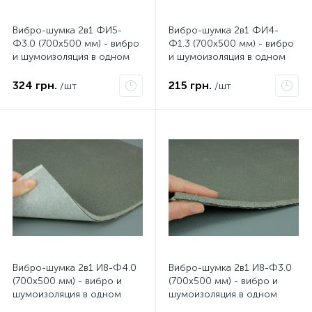
Вибро-шумка 2в1 ФИ5-
Вибро-шумка 2в1 ФИ4-
Ф3.0 (700х500 мм) - вибро
Ф1.3 (700х500 мм) - вибро
и шумоизоляция в одном
и шумоизоляция в одном
листе
листе.
324 грн.
215 грн.
/шт
/шт
Вибро-шумка 2в1 И8-Ф4.0
Вибро-шумка 2в1 И8-Ф3.0
(700х500 мм) - вибро и
(700х500 мм) - вибро и
шумоизоляция в одном
шумоизоляция в одном
листе
листе