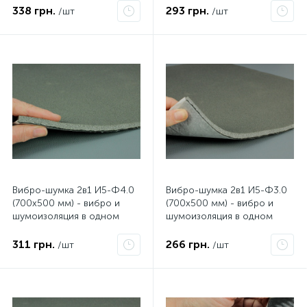
338 грн.
293 грн.
/шт
/шт
Вибро-шумка 2в1 И5-Ф4.0
Вибро-шумка 2в1 И5-Ф3.0
(700х500 мм) - вибро и
(700х500 мм) - вибро и
шумоизоляция в одном
шумоизоляция в одном
листе
листе
311 грн.
266 грн.
/шт
/шт