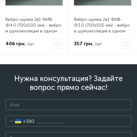
Вибро-шумка 2в1 ФИ8-
Вибро-шумка 2в1 ФИ8-
Ф4.0 (700х500 мм) - вибро
Ф3.0 (700х500 мм) - вибро
и шумоизоляция в одном
и шумоизоляция в одном
листе.
листе.
406 грн.
357 грн.
/шт
/шт
Нужна консультация? Задайте
вопрос прямо сейчас!
+380