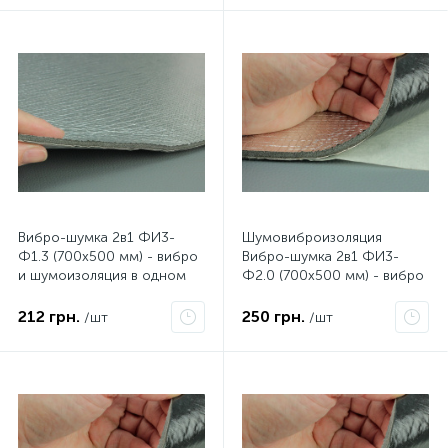
Вибро-шумка 2в1 ФИ3-
Шумовиброизоляция
Ф1.3 (700х500 мм) - вибро
Вибро-шумка 2в1 ФИ3-
и шумоизоляция в одном
Ф2.0 (700х500 мм) - вибро
листе.
и шумоизоляция в одном
листе
212 грн.
250 грн.
/шт
/шт