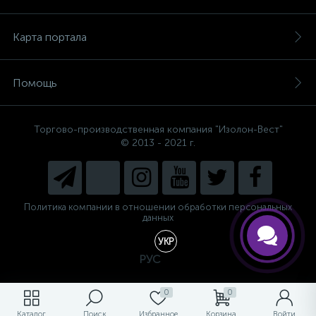
Карта портала
Помощь
Торгово-производственная компания "Изолон-Вест"
© 2013 - 2021 г.
Есть вопросы, не знаете, что
выбрать?
Напишите нам и мы поможем
подобрать Вам необходимый
материал!
Политика компании в отношении обработки персональных
данных
УКР
РУС
0
0
Каталог
Поиск
Избранное
Корзина
Войти