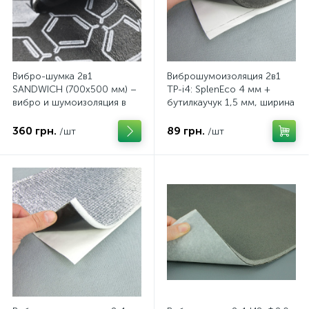
Вибро-шумка 2в1
Виброшумоизоляция 2в1
SANDWICH (700х500 мм) –
TP-i4: SplenEco 4 мм +
вибро и шумоизоляция в
бутилкаучук 1,5 мм, ширина
одном листе
20 см, длина 1 м
360 грн.
89 грн.
/шт
/шт