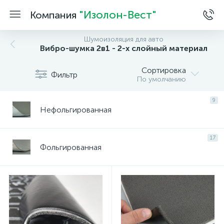
"Изолон-Вест"
Компания
Шумоизоляция для авто
Вибро-шумка 2в1 - 2-х слойный материал
Сортировка
Фильтр
По умолчанию
9
Нефольгированная
17
Фольгированная