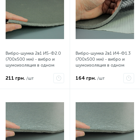
Вибро-шумка 2в1 И5-Ф2.0
Вибро-шумка 2в1 И4-Ф1.3
(700х500 мм) - вибро и
(700х500 мм) - вибро и
шумоизоляция в одном
шумоизоляция в одном
листе
листе
211 грн.
164 грн.
/шт
/шт