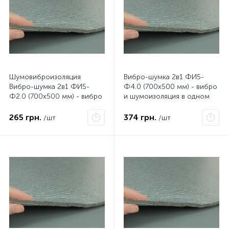
Шумовиброизоляция
Вибро-шумка 2в1 ФИ5-
Вибро-шумка 2в1 ФИ5-
Ф4.0 (700х500 мм) - вибро
Ф2.0 (700х500 мм) - вибро
и шумоизоляция в одном
и шумоизоляция в одном
листе.
листе
265 грн.
374 грн.
/шт
/шт