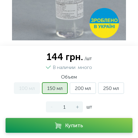
144 грн.
/шт
В наличии
много
Объем
100 мл
150 мл
200 мл
250 мл
-
+
шт
Купить