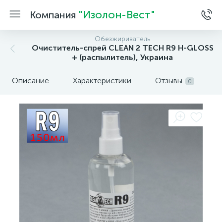
"Изолон-Вест"
Компания
Обезжириватель
Очиститель-спрей CLEAN 2 TECH R9 H-GLOSS
+ (распылитель), Украина
Описание
Характеристики
Отзывы
0