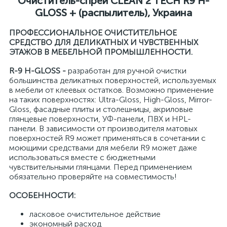
Очиститель-спрей CLEAN 2 TECH R9 H-
GLOSS + (распылитель), Украина
ПРОФЕССИОНАЛЬНОЕ ОЧИСТИТЕЛЬНОЕ
СРЕДСТВО ДЛЯ ДЕЛИКАТНЫХ И ЧУВСТВЕННЫХ
ЭТАЖОВ В МЕБЕЛЬНОЙ ПРОМЫШЛЕННОСТИ.
R-9 H-GLOSS -
разработан для ручной очистки
большинства деликатных поверхностей, используемых
в мебели от клеевых остатков. Возможно применение
на таких поверхностях: Ultra-Gloss, High-Gloss, Mirror-
Gloss, фасадные плиты и столешницы, акриловые
глянцевые поверхности, УФ-панели, ПВХ и HPL-
панели. В зависимости от производителя матовых
поверхностей R9 может применяться в сочетании с
моющими средствами для мебели R9 может даже
использоваться вместе с бюджетными
чувствительными глянцами. Перед применением
обязательно проверяйте на совместимость!
ОСОБЕННОСТИ:
ласковое очистительное действие
экономный расход