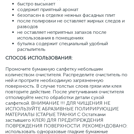
быстро высыхает
содержит приятный аромат
безопасен в отделке нежных фасадных плит
после полировки не оставляет жирных следов и
разводов
не оставляет неприятных запахов после
использования в помещениях
бутылка содержит специальный удобный
распылитель
СПОСОБ ИСПОЛЬЗОВАНИЯ:
Промочите бумажную салфетку небольшим
количеством очистителя. Распределите очиститель по
ней и протрите необходимую загрязненную
поверхность. В случае толстых слоев грязи или клея
повторите действие. После улетучивания очистителя
отполируйте место обработки детали сухой
салфеткой. ВНИМАНИЕ !!! ДЛЯ ЧИЩЕНИЯ НЕ
ИСПОЛЬЗУЙТЕ АБРАЗИВНЫЕ ПОЛИРИРУЮЩИЕ
МАТЕРИАЛЫ (СТАРЫЕ ТРАНКИ С Остатками
застывшего КЛЕЯ) ДЛЯ ПРЕДУПРЕЖДЕНИЯ
ПОВРЕЖДЕНИЯ ПОВЕРХНОСТИ. РЕКОМЕНДОВАНО:
использовать одноразовые гладкие бумажные