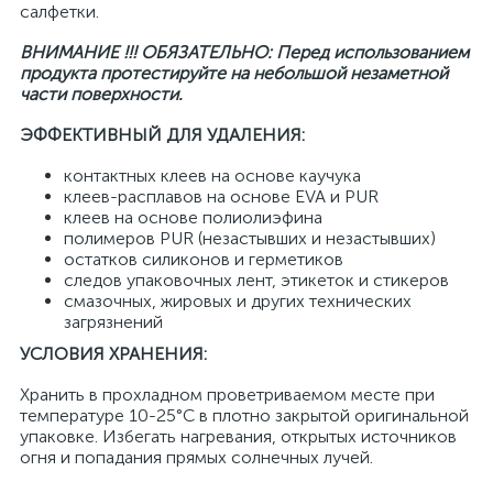
салфетки.
ВНИМАНИЕ !!! ОБЯЗАТЕЛЬНО: Перед использованием
продукта протестируйте на небольшой незаметной
части поверхности.
ЭФФЕКТИВНЫЙ ДЛЯ УДАЛЕНИЯ:
контактных клеев на основе каучука
клеев-расплавов на основе EVA и PUR
клеев на основе полиолиэфина
полимеров PUR (незастывших и незастывших)
остатков силиконов и герметиков
следов упаковочных лент, этикеток и стикеров
смазочных, жировых и других технических
загрязнений
УСЛОВИЯ ХРАНЕНИЯ:
Хранить в прохладном проветриваемом месте при
температуре 10-25°C в плотно закрытой оригинальной
упаковке. Избегать нагревания, открытых источников
огня и попадания прямых солнечных лучей.