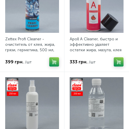
Zettex Profi Cleaner -
Apoll А Cleaner, быстро и
очиститель от клея, жира,
эффективно удаляет
грязи, герметика, 500 мл,
остатки жира, мазута, клея
Голландия
и краски, 500мл, Польша
399 грн.
333 грн.
/шт
/шт