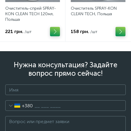
Очиститель-спрей SPRAY-
Очиститель SPRAY-KON
KON CLEAN TECH 120мл,
CLEAN TECH, Польша
Польша
221 грн.
158 грн.
/шт
/шт
Нужна консультация? Задайте
вопрос прямо сейчас!
+380