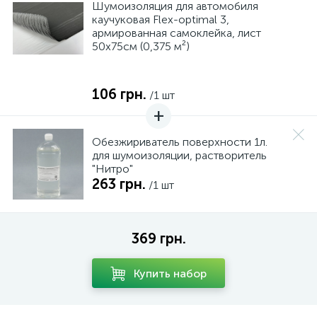
Шумоизоляция для автомобиля
каучуковая Flex-optimal 3,
армированная самоклейка, лист
50х75см (0,375 м²)
106 грн.
/1 шт
Обезжириватель поверхности 1л.
для шумоизоляции, растворитель
"Нитро"
263 грн.
/1 шт
369 грн.
Купить набор