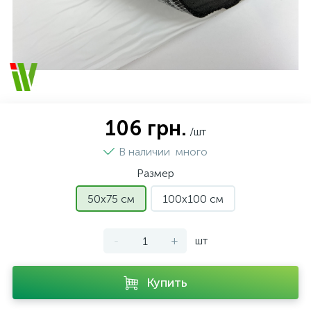
106 грн.
/шт
В наличии
много
Размер
50х75 см
100х100 см
-
+
шт
Купить