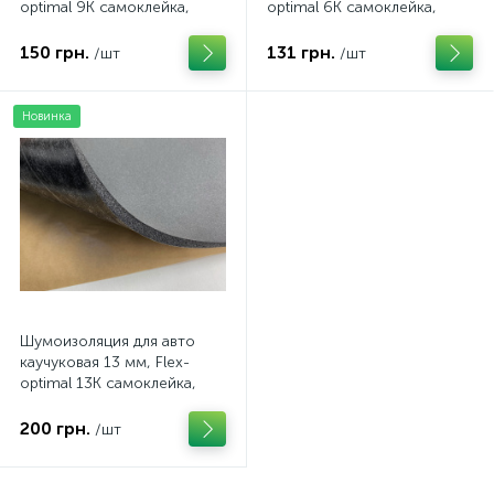
optimal 9К самоклейка,
optimal 6К самоклейка,
лист
лист
150 грн.
131 грн.
/шт
/шт
Новинка
Шумоизоляция для авто
каучуковая 13 мм, Flex-
optimal 13К самоклейка,
лист
200 грн.
/шт