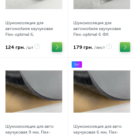
Шумоизоляция для
Шумоизоляция для
автомобиля каучуковая
автомобиля каучуковая
Flex-optimal 6,
Flex-optimal 6 ФК
армированная самоклейка
фольгированная
армированная самоклейка
124 грн.
179 грн.
/шт
/лист
Хит
Шумоизоляция для авто
Шумоизоляция для авто
каучуковая 9 мм, Flex-
каучуковая 6 мм, Flex-