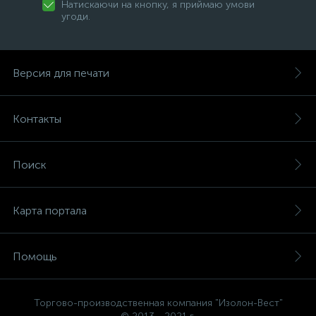
Натискаючи на кнопку, я приймаю умови
угоди.
Версия для печати
Контакты
Поиск
Карта портала
Помощь
Торгово-производственная компания "Изолон-Вест"