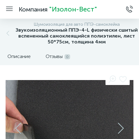
"Изолон-Вест"
Компания
Шумоизоляция для авто ППЭ-самоклейка
Звукоизоляционный ППЭ-4-L физически сшитый
вспененный самоклеящийся полиэтилен, лист
50*75см, толщина 4мм
Описание
Отзывы
0