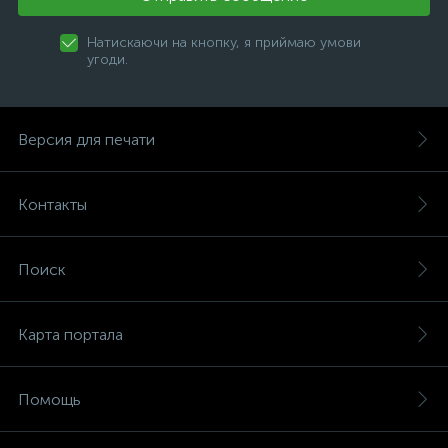
Натискаючи на кнопку, я приймаю умови
угоди.
Версия для печати
Контакты
Поиск
Карта портала
Помощь