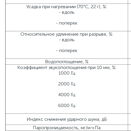
Усадка при нагревании (70°C, 22 г), %:
- вдоль
- поперек
Относительное удлинение при разрыве, %:
- вдоль
- поперек
Водопоглощение, %
Коэффициент звукопоглощения при 10 мм, %:
1000 Гц
2000 Гц
4000 Гц
6000 Гц
Индекс снижения ударного шума, дБ
Паропроницаемость, мг/м·ч·Па