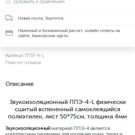
Добавить к сравнению
Новая почта, Укрпочта
Наличный и безналичный расчет, онлайн оплаты на
сайте, банковские карты
Артикул:
ППЕ-4-L
Пока нет отзывов
Описание
Звукоизоляционный ППЭ-4-L физически
сшитый вспененный самоклеящийся
полиэтилен, лист 50*75см, толщина 4мм
Звукоизоляционный
материал ППЭ-4 является
комплексным решением для изоляции шума, тепла и