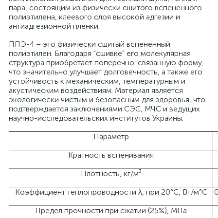
пара, состоящим из физически сшитого вспененного
полиэтилена, клеевого слоя высокой адгезии и
антиадгезионной пленки.
ППЭ-4 – это физически сшитый вспененный
полиэтилен. Благодаря "сшивке" его молекулярная
структура приобретает поперечно-связанную форму,
что значительно улучшает долговечность, а также его
устойчивость к механическим, температурным и
акустическим воздействиям. Материал является
экологически чистым и безопасным для здоровья, что
подтверждается заключениями СЭС, МЧС и ведущих
научно-исследовательских институтов Украины.
Параметр
Кратность вспенивания
Плотность, кг/м³
Коэффициент теплопроводности λ, при 20°С, Вт/м°С
0
Предел прочности при сжатии (25%), МПа