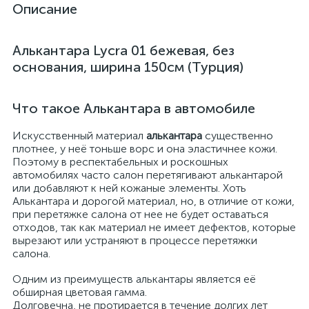
Описание
Алькантара Lycra 01 бежевая, без
основания, ширина 150см (Турция)
Что такое Алькантара в автомобиле
Искусственный материал
алькантара
существенно
плотнее, у неё тоньше ворс и она эластичнее кожи.
Поэтому в респектабельных и роскошных
автомобилях часто салон перетягивают алькантарой
или добавляют к ней кожаные элементы. Хоть
Алькантара и дорогой материал, но, в отличие от кожи,
при перетяжке салона от нее не будет оставаться
отходов, так как материал не имеет дефектов, которые
вырезают или устраняют в процессе перетяжки
салона.
Одним из преимуществ алькантары является её
обширная цветовая гамма.
Долговечна, не протирается в течение долгих лет