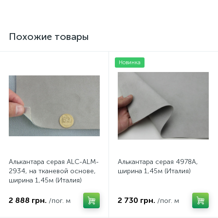
Похожие товары
Новинка
Алькантара серая ALC-ALM-
Алькантара серая 4978A,
2934, на тканевой основе,
ширина 1,45м (Италия)
ширина 1,45м (Италия)
2 888 грн.
2 730 грн.
/пог. м
/пог. м