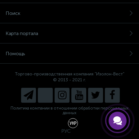
Поиск
Карта портала
Помощь
Торгово-производственная компания "Изолон-Вест"
© 2013 - 2021 г.
Есть вопросы, не знаете, что
выбрать?
Напишите нам и мы поможем
подобрать Вам необходимый
материал!
Политика компании в отношении обработки персональных
данных
УКР
РУС