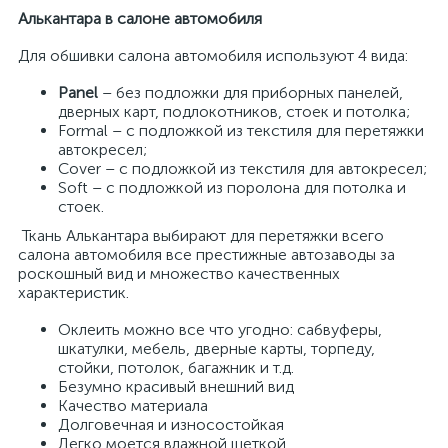
Алькантара в салоне автомобиля
Для обшивки салона автомобиля используют 4 вида:
Panel
– без подложки для приборных панелей,
дверных карт, подлокотников, стоек и потолка;
Formal – с подложкой из текстиля для перетяжки
автокресел;
Cover – с подложкой из текстиля для автокресел;
Soft – с подложкой из поролона для потолка и
стоек.
Ткань Алькантара выбирают для перетяжки всего
салона автомобиля все престижные автозаводы за
роскошный вид и множество качественных
характеристик.
Оклеить можно все что угодно: сабвуферы,
шкатулки, мебель, дверные карты, торпеду,
стойки, потолок, багажник и т.д.
Безумно красивый внешний вид
Качество материала
Долговечная и износостойкая
Легко моется влажной щеткой