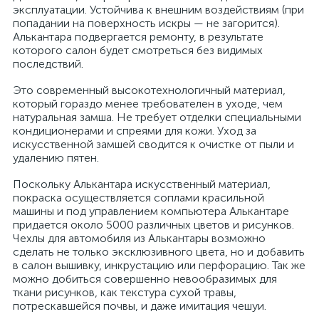
эксплуатации. Устойчива к внешним воздействиям (при
попадании на поверхность искры — не загорится).
Алькантара подвергается ремонту, в результате
которого салон будет смотреться без видимых
последствий.
Это современный высокотехнологичный материал,
который гораздо менее требователен в уходе, чем
натуральная замша. Не требует отделки специальными
кондиционерами и спреями для кожи. Уход за
искусственной замшей сводится к очистке от пыли и
удалению пятен.
Поскольку Алькантара искусственный материал,
покраска осуществляется соплами красильной
машины и под управлением компьютера Алькантаре
придается около 5000 различных цветов и рисунков.
Чехлы для автомобиля из Алькантары возможно
сделать не только эксклюзивного цвета, но и добавить
в салон вышивку, инкрустацию или перфорацию. Так же
можно добиться совершенно невообразимых для
ткани рисунков, как текстура сухой травы,
потрескавшейся почвы, и даже имитация чешуи.