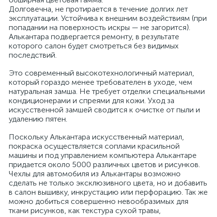
Долговечна, не протирается в течение долгих лет
эксплуатации. Устойчива к внешним воздействиям (при
попадании на поверхность искры — не загорится).
Алькантара подвергается ремонту, в результате
которого салон будет смотреться без видимых
последствий.
Это современный высокотехнологичный материал,
который гораздо менее требователен в уходе, чем
натуральная замша. Не требует отделки специальными
кондиционерами и спреями для кожи. Уход за
искусственной замшей сводится к очистке от пыли и
удалению пятен.
Поскольку Алькантара искусственный материал,
покраска осуществляется соплами красильной
машины и под управлением компьютера Алькантаре
придается около 5000 различных цветов и рисунков.
Чехлы для автомобиля из Алькантары возможно
сделать не только эксклюзивного цвета, но и добавить
в салон вышивку, инкрустацию или перфорацию. Так же
можно добиться совершенно невообразимых для
ткани рисунков, как текстура сухой травы,