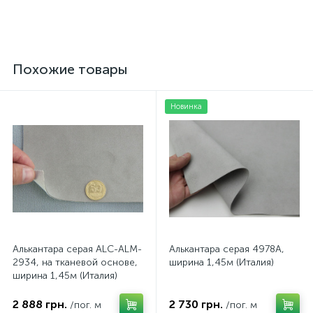
499 грн.
125 грн.
/пог. м
/шт
Похожие товары
Новинка
Алькантара серая ALC-ALM-
Алькантара серая 4978A,
2934, на тканевой основе,
ширина 1,45м (Италия)
ширина 1,45м (Италия)
2 888 грн.
2 730 грн.
/пог. м
/пог. м