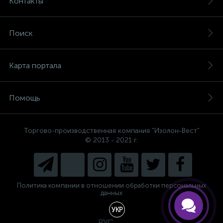
Контакты
Поиск
Карта портала
Помощь
Торгово-производственная компания "Изолон-Вест"
© 2013 - 2021 г.
Есть вопросы, не знаете, что
выбрать?
Напишите нам и мы поможем
подобрать Вам необходимый
материал!
Политика компании в отношении обработки персональных
данных
УКР
РУС