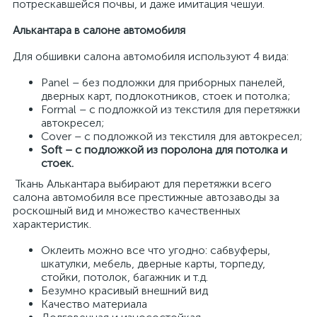
потрескавшейся почвы, и даже имитация чешуи.
Алькантара в салоне автомобиля
Для обшивки салона автомобиля используют 4 вида:
Panel – без подложки для приборных панелей,
дверных карт, подлокотников, стоек и потолка;
Formal – с подложкой из текстиля для перетяжки
автокресел;
Cover – с подложкой из текстиля для автокресел;
Soft – с подложкой из поролона для потолка и
стоек.
Ткань Алькантара выбирают для перетяжки всего
салона автомобиля все престижные автозаводы за
роскошный вид и множество качественных
характеристик.
Оклеить можно все что угодно: сабвуферы,
шкатулки, мебель, дверные карты, торпеду,
стойки, потолок, багажник и т.д.
Безумно красивый внешний вид
Качество материала