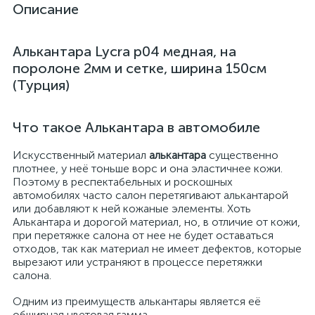
Описание
Алькантара Lycra p04 медная, на
поролоне 2мм и сетке, ширина 150см
(Турция)
Что такое Алькантара в автомобиле
Искусственный материал
алькантара
существенно
плотнее, у неё тоньше ворс и она эластичнее кожи.
Поэтому в респектабельных и роскошных
автомобилях часто салон перетягивают алькантарой
или добавляют к ней кожаные элементы. Хоть
Алькантара и дорогой материал, но, в отличие от кожи,
при перетяжке салона от нее не будет оставаться
отходов, так как материал не имеет дефектов, которые
вырезают или устраняют в процессе перетяжки
салона.
Одним из преимуществ алькантары является её
обширная цветовая гамма.