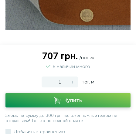
707 грн.
/пог. м
В наличии много
-
+
пог. м
Купить
Заказы на сумму до 300 грн. наложенным платежом не
отправляем! Только по полной оплате.
Добавить к сравнению