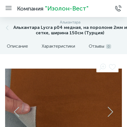
"Изолон-Вест"
Компания
Алькантара
Алькантара Lycra p04 медная, на поролоне 2мм и
сетке, ширина 150см (Турция)
Описание
Характеристики
Отзывы
0