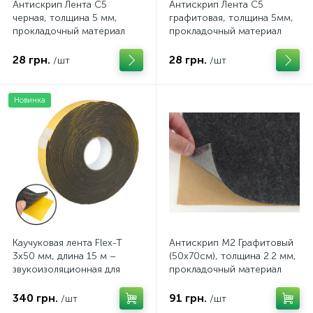
Антискрип Лента С5
Антискрип Лента С5
черная, толщина 5 мм,
графитовая, толщина 5мм,
прокладочный материал
прокладочный материал
28 грн.
28 грн.
/шт
/шт
Новинка
Каучуковая лента Flex-T
Антискрип М2 Графитовый
3х50 мм, длина 15 м –
(50х70см), толщина 2.2 мм,
звукоизоляционная для
прокладочный материал
изоляции стыков
340 грн.
91 грн.
/шт
/шт