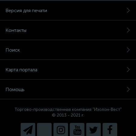
Версия для печати
Контакты
Поиск
Карта портала
Помощь
Торгово-производственная компания "Изолон-Вест"
© 2013 - 2021 г.
Есть вопросы, не знаете, что
выбрать?
Напишите нам и мы поможем
подобрать Вам необходимый