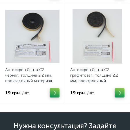
Антискрип Лента С2
Антискрип Лента С2
черная, толщина 2.2 мм,
графитовая, толщина 2.2
прокладочный материал
мм, прокладочный
материал
19 грн.
19 грн.
/шт
/шт
Нужна консультация? Задайте