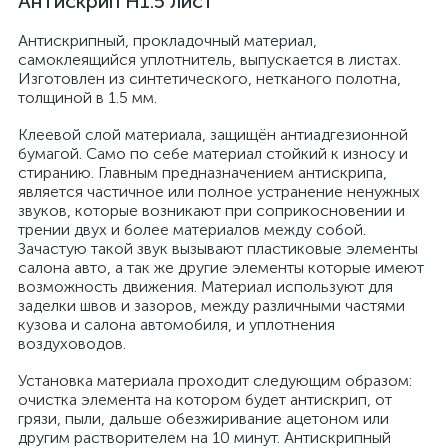
Антискрип Н1.5 лист
Антискрипный, прокладочный материал,
самоклеящийся уплотнитель, выпускается в листах.
Изготовлен из синтетического, нетканого полотна,
толщиной в 1.5 мм.
Клеевой слой материала, защищён антиадгезионной
бумагой. Само по себе материал стойкий к износу и
стиранию. Главным предназначением антискрипа,
является частичное или полное устранение ненужных
звуков, которые возникают при соприкосновении и
трении двух и более материалов между собой.
Зачастую такой звук вызывают пластиковые элементы
салона авто, а так же другие элементы которые имеют
возможность движения. Материал используют для
заделки швов и зазоров, между различными частями
кузова и салона автомобиля, и уплотнения
воздуховодов.
Установка материала проходит следующим образом:
очистка элемента на котором будет антискрип, от
грязи, пыли, дальше обезжиривание ацетоном или
другим растворителем на 10 минут. Антискрипный