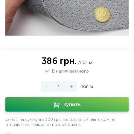
386 грн.
/пог. м
В наличии много
-
+
пог. м
Купить
Заказы на сумму до 300 грн. наложенным платежом не
отправляем! Только по полной оплате.