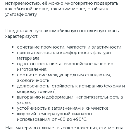
истираемостью, её можно многократно подвергать
как обычной чистке, так и химчистке, стойкая к
ультрафиолету.
Представленную автомобильную потолочную ткань
характеризуют:
сочетание прочности, мягкости и эластичности;
притягательность и комфортность фактуры
материала;
однотонность цвета; европейское качество
изготовления;
соответствие международным стандартам;
экологичность;
долговечность; стойкость к истиранию (сухому и
мокрому трению),
выгоранию и деформации; непритязательность в
уходе;
устойчивость к загрязнениям и химчистке;
широкий температурный диапазон
использования: от -60 до +90°С.
Наш материал отличает высокое качество, стилистика