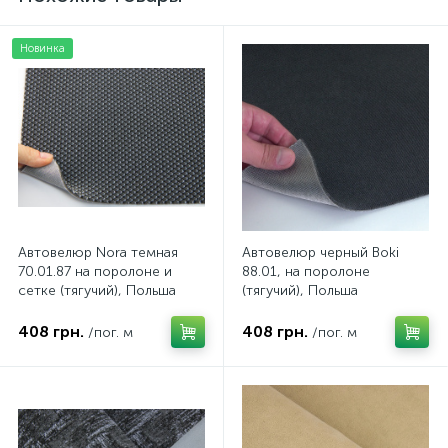
Новинка
Автовелюр Nora темная
Автовелюр черный Boki
70.01.87 на поролоне и
88.01, на поролоне
сетке (тягучий), Польша
(тягучий), Польша
408 грн.
408 грн.
/пог. м
/пог. м