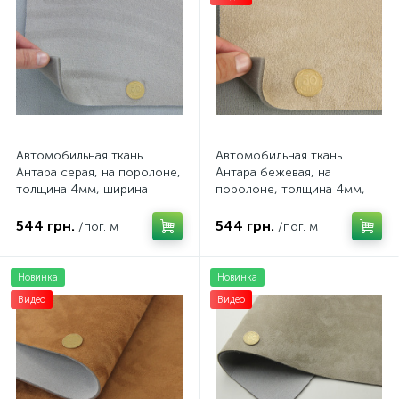
Автомобильная ткань
Автомобильная ткань
Антара серая, на поролоне,
Антара бежевая, на
толщина 4мм, ширина
поролоне, толщина 4мм,
150см, Турция
ширина 150см, Турция
544 грн.
544 грн.
/пог. м
/пог. м
Новинка
Новинка
Видео
Видео