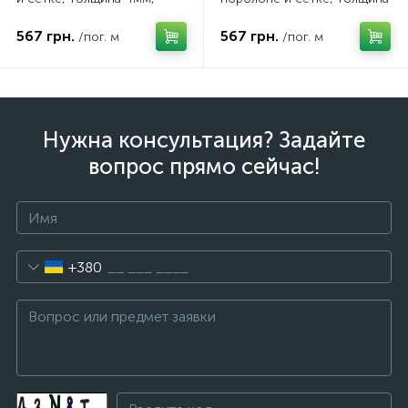
ширина 145см, Турция
4мм, ширина 145см, Турция
567 грн.
567 грн.
/пог. м
/пог. м
Нужна консультация? Задайте
вопрос прямо сейчас!
+380