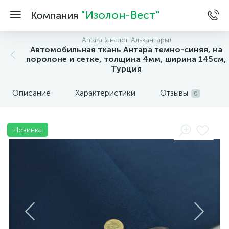
"Изолон-Вест"
Компания
Antara (аналог Алькантары)
Автомобильная ткань Антара темно-синяя, на
поролоне и сетке, толщина 4мм, ширина 145см,
Турция
Описание
Характеристики
Отзывы
0
Новинка