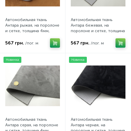
Автомобильная ткань
Автомобильная ткань
Антара рыжая, на поролоне
Антара бежевая, на
и сетке, толщина 4мм,
поролоне и сетке, толщина
ширина 145см, Турция
4мм, ширина 145см, Турция
567 грн.
567 грн.
/пог. м
/пог. м
Новинка
Новинка
Автомобильная ткань
Автомобильная ткань
Антара серая, на поролоне
Антара черная, на
и сетке, толщина 4мм,
поролоне и сетке, толщина