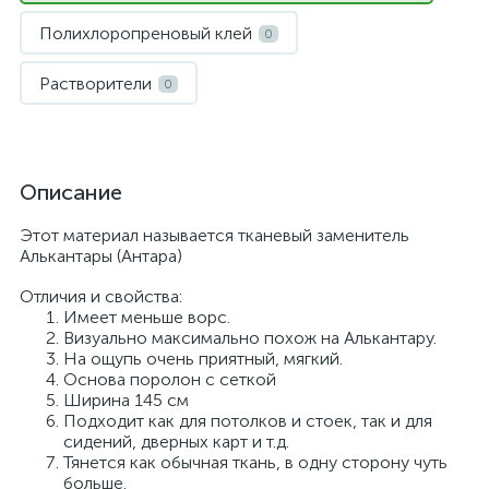
Полихлоропреновый клей
0
Растворители
0
Описание
Этот материал называется тканевый заменитель
Алькантары (Антара)
Отличия и свойства:
Имеет меньше ворс.
Визуально максимально похож на Алькантару.
На ощупь очень приятный, мягкий.
Основа поролон с сеткой
Ширина 145 см
Подходит как для потолков и стоек, так и для
сидений, дверных карт и т.д.
Тянется как обычная ткань, в одну сторону чуть
больше.