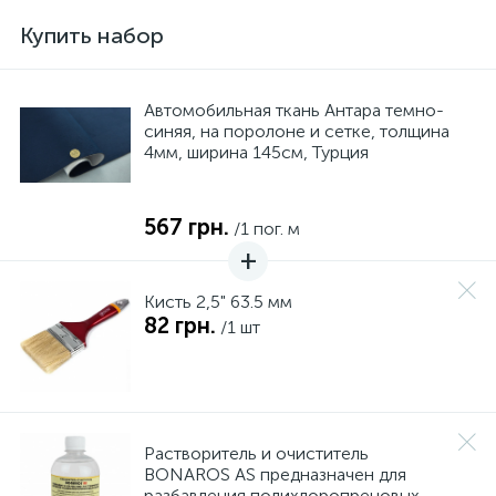
Купить набор
Автомобильная ткань Антара темно-
синяя, на поролоне и сетке, толщина
4мм, ширина 145см, Турция
567 грн.
/1 пог. м
Кисть 2,5" 63.5 мм
82 грн.
/1 шт
Растворитель и очиститель
BONAROS AS предназначен для
разбавления полихлоропреновых