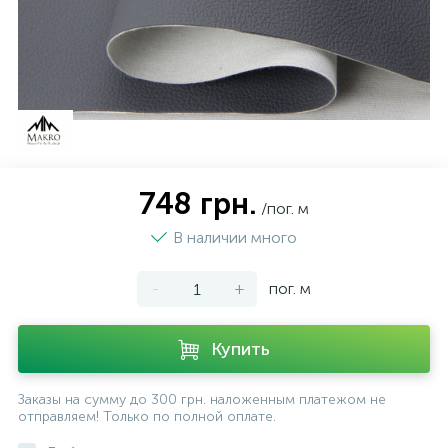
748 грн.
/пог. м
В наличии много
-
+
пог. м
Купить
Заказы на сумму до 300 грн. наложенным платежом не
отправляем! Только по полной оплате.