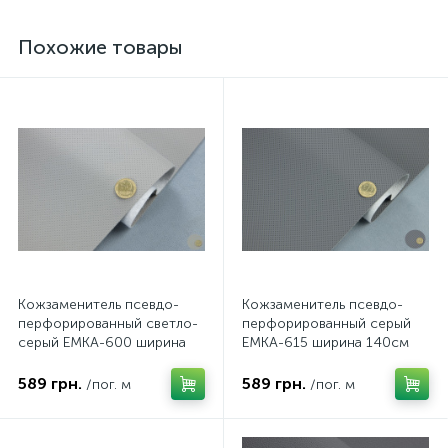
Похожие товары
Кожзаменитель псевдо-
Кожзаменитель псевдо-
перфорированный светло-
перфорированный серый
серый EMKA-600 ширина
EMKA-615 ширина 140см
140см
589 грн.
589 грн.
/пог. м
/пог. м