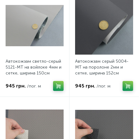
Автокожзам светло-серый
Автокожзам серый 5004-
5121-MT на войлоке 4мм и
MT на поролоне 2мм и
сетке, ширина 150см
сетке, ширина 152см
945 грн.
945 грн.
/пог. м
/пог. м