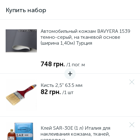
Купить набор
Автомобильный кожзам BAVYERA 1539
темно-серый, на тканевой основе
(ширина 1,40м) Турция
748 грн.
/1 пог. м
Кисть 2,5" 63.5 мм
82 грн.
/1 шт
Клей SAR-30E (1 л) Италия для
наклеивания кожзама, тканей,
ковролина