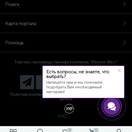
Поиск
Карта портала
Помощь
Торгово-производственная компания "Изолон-Вест"
© 2013 - 2021 г.
Есть вопросы, не знаете, что
выбрать?
Напишите нам и мы поможем
подобрать Вам необходимый
материал!
Политика компании в отношении обработки персональных
данных
УКР
РУС
0
0