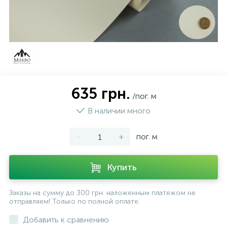
635 грн.
/пог. м
В наличии много
-
+
пог. м
Купить
Заказы на сумму до 300 грн. наложенным платежом не
отправляем! Только по полной оплате.
Добавить к сравнению