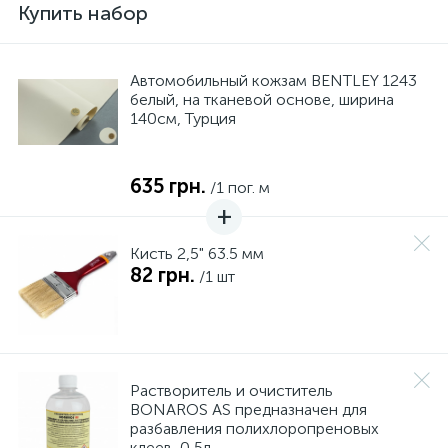
Купить набор
Автомобильный кожзам BENTLEY 1243
белый, на тканевой основе, ширина
140см, Турция
635 грн.
/1 пог. м
Кисть 2,5" 63.5 мм
82 грн.
/1 шт
Растворитель и очиститель
BONAROS AS предназначен для
разбавления полихлоропреновых
клеев, 0,5л.