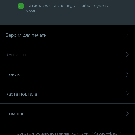
Натискаючи на кнопку, я приймаю умови
угоди.
Версия для печати
Контакты
Поиск
Карта портала
Помощь
Торгово-производственная компания "Изолон-Вест"