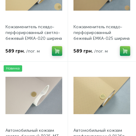
Кожзаменитель псевдо-
Кожзаменитель псевдо-
перфорированный светло-
перфорированный
бежевый EMKA-020 ширина
бежевый EMKA-025 ширина
140см
140см
589 грн.
589 грн.
/пог. м
/пог. м
Новинка
Автомобильный кожзам
Автомобильный кожзам