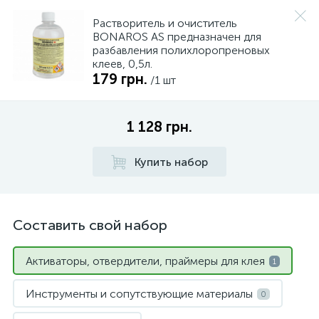
Растворитель и очиститель
BONAROS AS предназначен для
разбавления полихлоропреновых
клеев, 0,5л.
179 грн.
/1 шт
1 128 грн.
Купить набор
Составить свой набор
Активаторы, отвердители, праймеры для клея
1
Инструменты и сопутствующие материалы
0