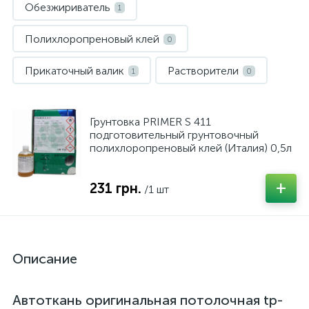
Обезжириватель
1
Полихлоропреновый клей
0
Прикаточный валик
Растворители
1
0
Грунтовка PRIMER S 411
подготовительный грунтовочный
полихлоропреновый клей (Италия) 0,5л
+
231 грн.
/1 шт
Описание
Автоткань оригинальная потолочная tp-