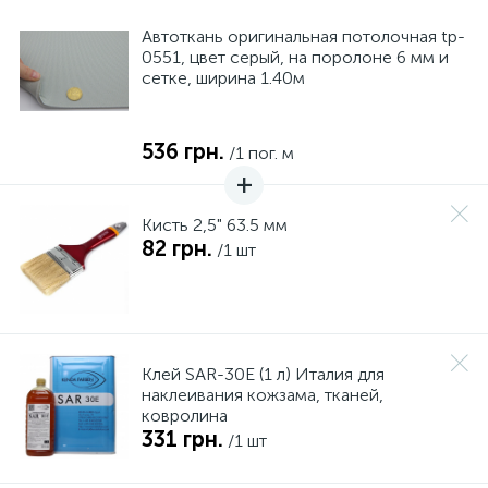
Автоткань оригинальная потолочная tp-
0551, цвет серый, на поролоне 6 мм и
сетке, ширина 1.40м
536 грн.
/1 пог. м
Кисть 2,5" 63.5 мм
82 грн.
/1 шт
Клей SAR-30E (1 л) Италия для
наклеивания кожзама, тканей,
ковролина
331 грн.
/1 шт