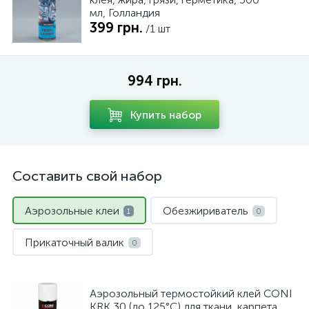
мл, Голландия
399 грн.
/1 шт
994 грн.
Купить набор
Составить свой набор
Аэрозольные клеи
Обезжириватель
1
0
Прикаточный валик
0
Аэрозольный термостойкий клей CONI
KRK 30 (до 125°C) для ткани, карпета,