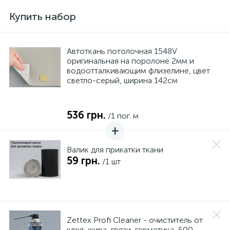
Купить набор
Автоткань потолочная 1548V
оригинальная на поролоне 2мм и
водоотталкивающим флизелине, цвет
светло-серый, ширина 142см
536 грн.
/1 пог. м
Валик для прикатки ткани
59 грн.
/1 шт
Zettex Profi Cleaner - очиститель от
клея, жира, грязи, герметика, 500