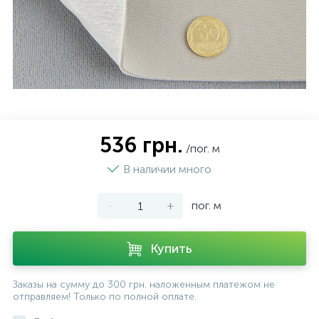
536 грн.
/пог. м
В наличии много
-
+
пог. м
Купить
Заказы на сумму до 300 грн. наложенным платежом не
отправляем! Только по полной оплате.