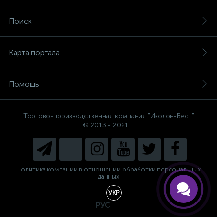
Поиск
Карта портала
Помощь
Торгово-производственная компания "Изолон-Вест"
© 2013 - 2021 г.
Есть вопросы, не знаете, что
выбрать?
Напишите нам и мы поможем
подобрать Вам необходимый
материал!
Политика компании в отношении обработки персональных
данных
УКР
РУС