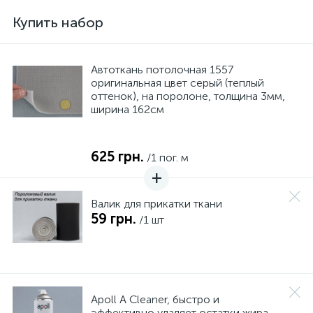
Купить набор
Автоткань потолочная 1557
оригинальная цвет серый (теплый
оттенок), на поролоне, толщина 3мм,
ширина 162см
625 грн.
/1 пог. м
Валик для прикатки ткани
59 грн.
/1 шт
Apoll А Cleaner, быстро и
эффективно удаляет остатки жира,