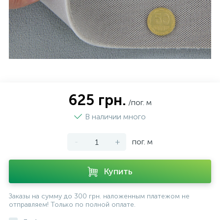
625 грн.
/пог. м
В наличии много
-
+
пог. м
Купить
Заказы на сумму до 300 грн. наложенным платежом не
отправляем! Только по полной оплате.