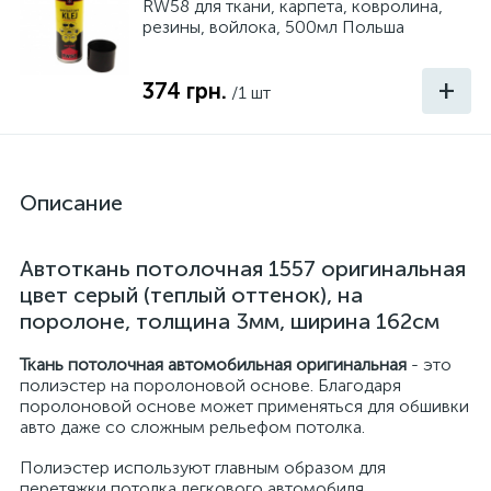
RW58 для ткани, карпета, ковролина,
резины, войлока, 500мл Польша
+
374 грн.
/1 шт
Описание
Автоткань потолочная 1557 оригинальная
цвет серый (теплый оттенок), на
поролоне, толщина 3мм, ширина 162см
Ткань потолочная автомобильная оригинальная
- это
полиэстер на поролоновой основе. Благодаря
поролоновой основе может применяться для обшивки
авто даже со сложным рельефом потолка.
Полиэстер используют главным образом для
перетяжки потолка легкового автомобиля,