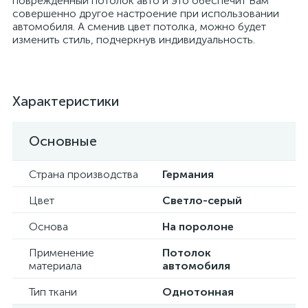
поврежденный потолок авто и это обеспечит Вам
совершенно другое настроение при использовании
автомобиля. А сменив цвет потолка, можно будет
изменить стиль, подчеркнув индивидуальность.
Характеристики
Основные
Страна производства
Германия
Цвет
Светло-серый
Основа
На поролоне
Применение
Потолок
материала
автомобиля
Тип ткани
Однотонная