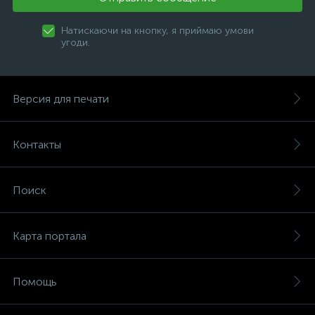
Натискаючи на кнопку, я приймаю умови
угоди.
Версия для печати
Контакты
Поиск
Карта портала
Помощь