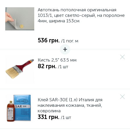
Автоткань потолочная оригинальная
1013/1, цвет светло-серый, на поролоне
4мм, ширина 153см
536 грн.
/1 пог. м
Кисть 2,5" 63.5 мм
82 грн.
/1 шт
Клей SAR-30E (1 л) Италия для
наклеивания кожзама, тканей,
ковролина
331 грн.
/1 шт