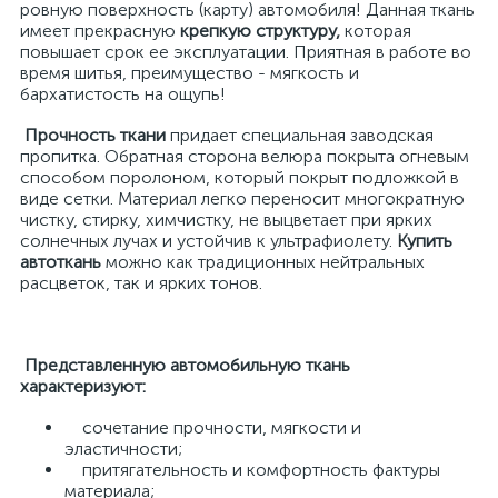
ровную поверхность (карту) автомобиля! Данная ткань
имеет прекрасную
крепкую структуру,
которая
повышает срок ее эксплуатации. Приятная в работе во
время шитья, преимущество - мягкость и
бархатистость на ощупь!
Прочность ткани
придает специальная заводская
пропитка. Обратная сторона велюра покрыта огневым
способом поролоном, который покрыт подложкой в
виде сетки. Материал легко переносит многократную
чистку, стирку, химчистку, не выцветает при ярких
солнечных лучах и устойчив к ультрафиолету.
Купить
автоткань
можно как традиционных нейтральных
расцветок, так и ярких тонов.
Представленную автомобильную ткань
характеризуют:
сочетание прочности, мягкости и
эластичности;
притягательность и комфортность фактуры
материала;