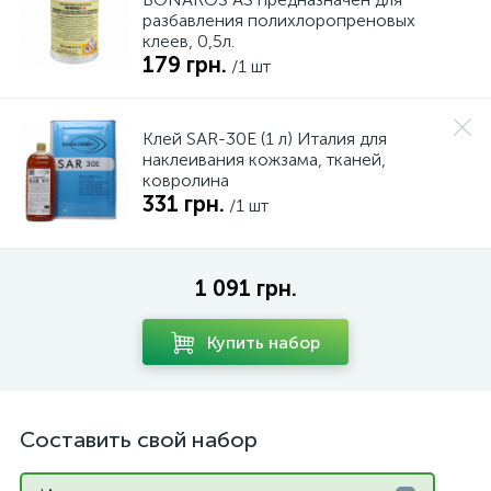
разбавления полихлоропреновых
клеев, 0,5л.
179 грн.
/1 шт
Клей SAR-30E (1 л) Италия для
наклеивания кожзама, тканей,
ковролина
331 грн.
/1 шт
1 091 грн.
Купить набор
Составить свой набор