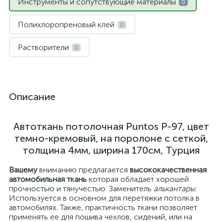
Инструменты и сопутствующие материалы
0
Полихлоропреновый клей
0
Растворители
0
Описание
Автоткань потолочная Puntos P-97, цвет
темно-кремовый, на поролоне с сеткой,
толщина 4мм, ширина 170см, Турция
Вашему
вниманию предлагается
высококачественная
автомобильная ткань
которая обладает хорошей
прочностью и тянучестью. Заменитель
алькантары
.
Используется в основном для перетяжки потолка в
автомобилях. Также, практичность ткани позволяет
применять ее для пошива чехлов, сидений, или на