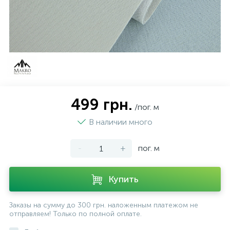
499 грн.
/пог. м
В наличии много
-
+
пог. м
Купить
Заказы на сумму до 300 грн. наложенным платежом не
отправляем! Только по полной оплате.