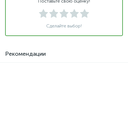
Поставьте свою оценку!
Сделайте выбор!
Рекомендации
Клей для кожзама
Активатор для термоклея