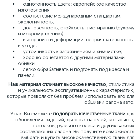
однотонность цвета; европейское качество
изготовления;
соответсвие международным стандартам;
экологичность;
долговечность; стойкость к истиранию (сухому
и мокрому трению),
выгоранию и деформации; неприятзательность
в уходе;
устойчивость к загрязнениям и химчистке;
хорошо сочетается с другими материалами
обивки
легко обрабатывать и подгонять под кресла и
панели.
Наш материал отличает высокое качество
, стилистика
и уникальность эксплуатационных характеристик,
которые позволяют без проблем использовать его для
обшивки салона авто.
У нас Вы сможете
подобрать качественные ткани
для
обновления сидений, дверных панелей, козырьков,
потолков, рулевого колеса и других важных
составляющих салона. Вы получите возможность
выбрать и купить высококачественную ткань для