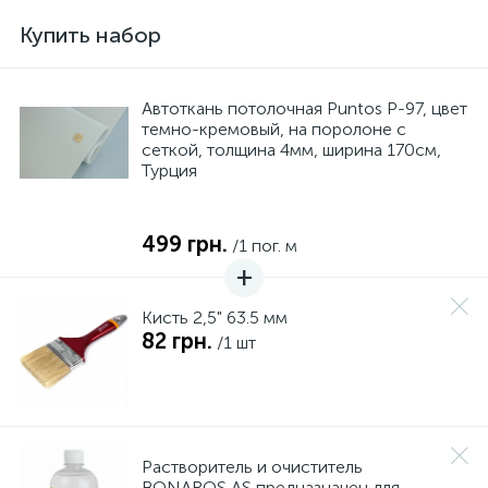
Купить набор
Автоткань потолочная Puntos P-97, цвет
темно-кремовый, на поролоне с
сеткой, толщина 4мм, ширина 170см,
Турция
499 грн.
/1 пог. м
Кисть 2,5" 63.5 мм
82 грн.
/1 шт
Растворитель и очиститель
BONAROS AS предназначен для