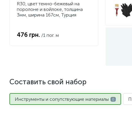
R30, цвет темно-бежевый на
поролоне и войлоке, толщина
3мм, ширина 167см, Турция
476 грн.
/1 пог. м
Составить свой набор
Инструменты и сопутствующие материалы
П
0