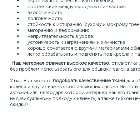
европейское качество изготовления;
соответсвие международным стандартам;
экологичность;
долговечность;
стойкость к истиранию (сухому и мокрому трен
выгоранию и деформации;
непритязательность в уходе;
устойчивость к загрязнениям и химчистке;
хорошо сочетается с другими материалами оби
легко обрабатывать и подгонять под кресла и па
Наш материал отличает высокое качество
, стилистика
без проблем использовать его для обшивки салона авто
У нас Вы сможете
подобрать качественные ткани
для о
колеса и других важных составляющих салона. Вы полу
автомобиля, благодаря которой интерьер Вашего транс
индивидуальному подходу к клиенту, а также гибкой ц
скидки).