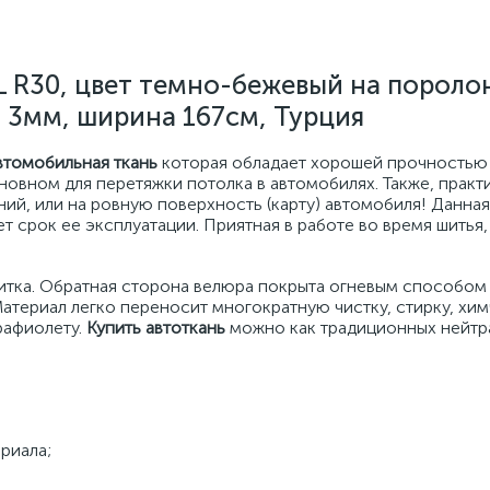
 R30, цвет темно-бежевый на пороло
 3мм, ширина 167см, Турция
втомобильная ткань
которая обладает хорошей прочностью
сновном для перетяжки потолка в автомобилях. Также, практ
ний, или на ровную поверхность (карту) автомобиля! Данная
 срок ее эксплуатации. Приятная в работе во время шитья,
итка. Обратная сторона велюра покрыта огневым способом
атериал легко переносит многократную чистку, стирку, хим
трафиолету.
Купить автоткань
можно как традиционных нейтр
;
риала;