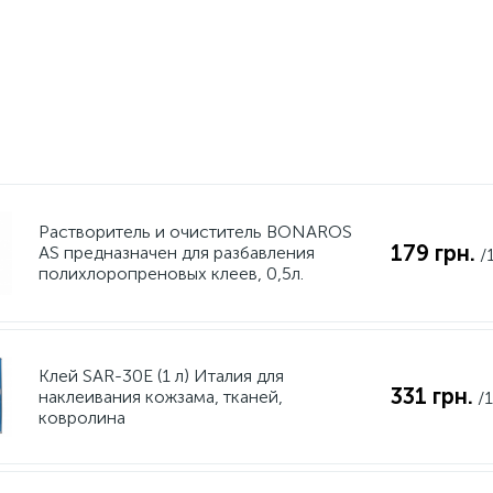
Растворитель и очиститель BONAROS
179 грн.
AS предназначен для разбавления
/
полихлоропреновых клеев, 0,5л.
Клей SAR-30E (1 л) Италия для
331 грн.
наклеивания кожзама, тканей,
/
ковролина