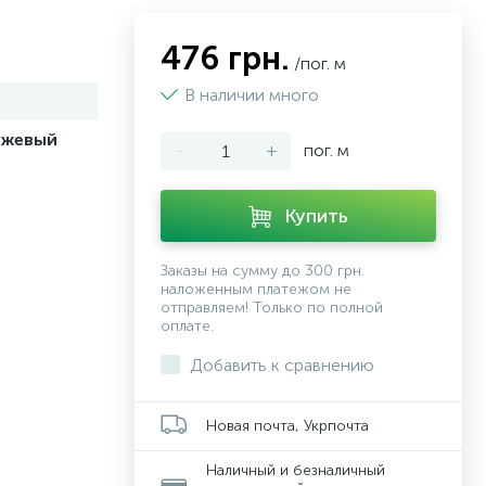
476 грн.
/пог. м
В наличии много
ежевый
-
+
пог. м
Купить
Заказы на сумму до 300 грн.
наложенным платежом не
отправляем! Только по полной
оплате.
Добавить к сравнению
Новая почта, Укрпочта
Наличный и безналичный