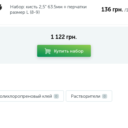
Набор: кисть 2,5" 63.5мм + перчатки
136 грн.
/
размер L (8-9)
1 122 грн.
Купить набор
олихлоропреновый клей
Растворители
0
0