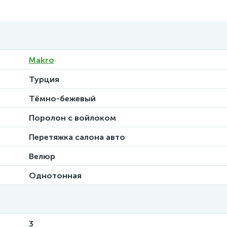
Makro
Турция
Тёмно-бежевый
Поролон с войлоком
Перетяжка салона авто
Велюр
Однотонная
3