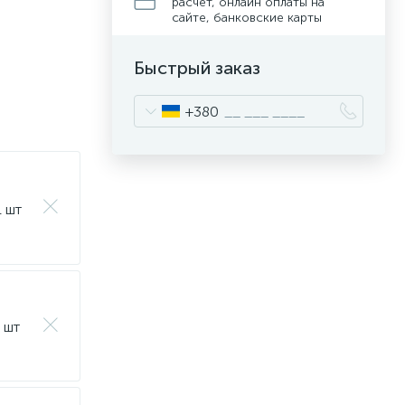
расчет, онлайн оплаты на
сайте, банковские карты
Быстрый заказ
+380
1 шт
1 шт