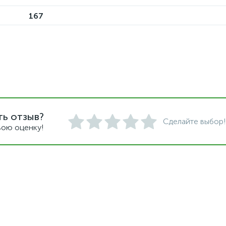
167
ть отзыв?
Сделайте выбор!
вою оценку!