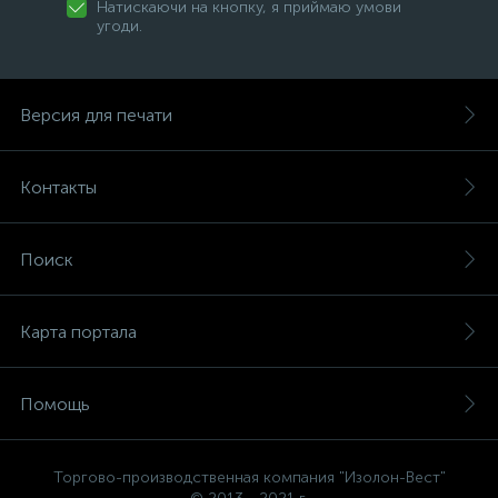
Натискаючи на кнопку, я приймаю умови
угоди.
Версия для печати
Контакты
Поиск
Карта портала
Помощь
Торгово-производственная компания "Изолон-Вест"