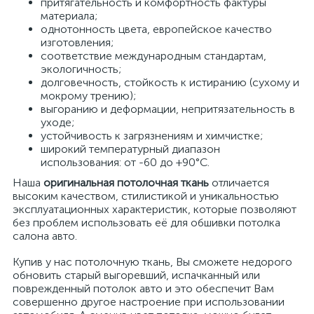
притягательность и комфортность фактуры
материала;
однотонность цвета, европейское качество
изготовления;
соответствие международным стандартам,
экологичность;
долговечность, стойкость к истиранию (сухому и
мокрому трению);
выгоранию и деформации, непритязательность в
уходе;
устойчивость к загрязнениям и химчистке;
широкий температурный диапазон
использования: от -60 до +90°С.
Наша
оригинальная потолочная ткань
отличается
высоким качеством, стилистикой и уникальностью
эксплуатационных характеристик, которые позволяют
без проблем использовать её для обшивки потолка
салона авто.
Купив у нас потолочную ткань, Вы сможете недорого
обновить старый выгоревший, испачканный или
поврежденный потолок авто и это обеспечит Вам
совершенно другое настроение при использовании