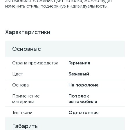
автомобиля. А сменив цвет потолка, можно будет
изменить стиль, подчеркнув индивидуальность.
Характеристики
Основные
Страна производства
Германия
Цвет
Бежевый
Основа
На поролоне
Применение
Потолок
материала
автомобиля
Тип ткани
Однотонная
Габариты