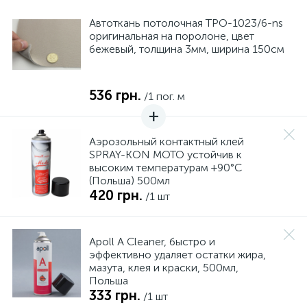
Автоткань потолочная TPO-1023/6-ns
оригинальная на поролоне, цвет
бежевый, толщина 3мм, ширина 150см
536 грн.
/1 пог. м
Аэрозольный контактный клей
SPRAY-KON MOTO устойчив к
высоким температурам +90°С
(Польша) 500мл
420 грн.
/1 шт
Apoll А Cleaner, быстро и
эффективно удаляет остатки жира,
мазута, клея и краски, 500мл,
Польша
333 грн.
/1 шт