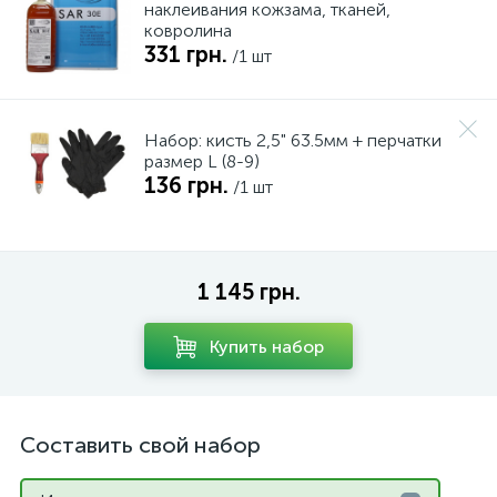
наклеивания кожзама, тканей,
ковролина
331 грн.
/1 шт
Набор: кисть 2,5" 63.5мм + перчатки
размер L (8-9)
136 грн.
/1 шт
1 145 грн.
Купить набор
Составить свой набор