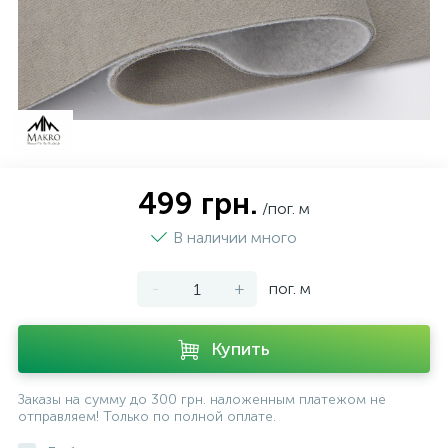
499 грн.
/пог. м
В наличии много
-
+
пог. м
Купить
Заказы на сумму до 300 грн. наложенным платежом не
отправляем! Только по полной оплате.