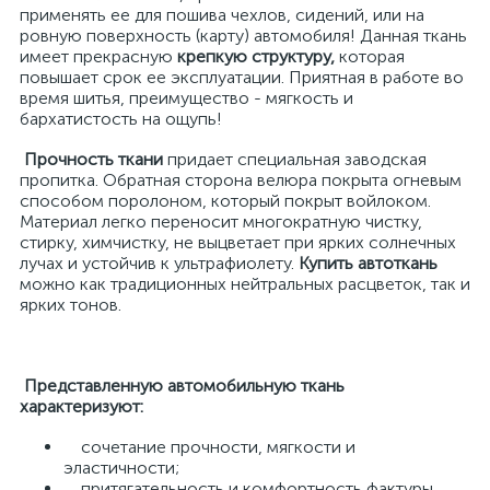
применять ее для пошива чехлов, сидений, или на
ровную поверхность (карту) автомобиля! Данная ткань
имеет прекрасную
крепкую структуру,
которая
повышает срок ее эксплуатации. Приятная в работе во
время шитья, преимущество - мягкость и
бархатистость на ощупь!
Прочность ткани
придает специальная заводская
пропитка. Обратная сторона велюра покрыта огневым
способом поролоном, который покрыт войлоком.
Материал легко переносит многократную чистку,
стирку, химчистку, не выцветает при ярких солнечных
лучах и устойчив к ультрафиолету.
Купить автоткань
можно как традиционных нейтральных расцветок, так и
ярких тонов.
Представленную автомобильную ткань
характеризуют:
сочетание прочности, мягкости и
эластичности;
притягательность и комфортность фактуры