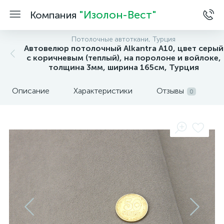
"Изолон-Вест"
Компания
Потолочные автоткани, Турция
Автовелюр потолочный Alkantra A10, цвет серый
с коричневым (теплый), на поролоне и войлоке,
толщина 3мм, ширина 165см, Турция
Описание
Характеристики
Отзывы
0