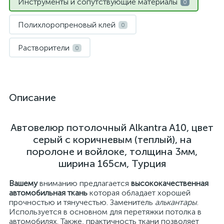
Инструменты и сопутствующие материалы
0
Полихлоропреновый клей
0
Растворители
0
Описание
Автовелюр потолочный Alkantra A10, цвет
серый с коричневым (теплый), на
поролоне и войлоке, толщина 3мм,
ширина 165см, Турция
Вашему
вниманию предлагается
высококачественная
автомобильная ткань
которая обладает хорошей
прочностью и тянучестью. Заменитель
алькантары
.
Используется в основном для перетяжки потолка в
автомобилях. Также, практичность ткани позволяет