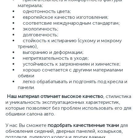
материала;
однотонность цвета;
европейское качество изготовления;
соответсвие международным стандартам;
экологичность;
долговечность;
стойкость к истиранию (сухому и мокрому
трению),
выгоранию и деформации;
непритязательность в уходе;
устойчивость к загрязнениям и химчистке;
хорошо сочетается с другими материалами
обивки
легко обрабатывать и подгонять под кресла и
панели.
Наш материал отличает высокое качество
, стилистика
и уникальность эксплуатационных характеристик,
которые позволяют без проблем использовать его для
обшивки салона авто.
У нас Вы сможете
подобрать качественные ткани
для
обновления сидений, дверных панелей, козырьков,
потолков, рулевого колеса и других важных