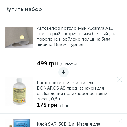
Купить набор
Автовелюр потолочный Alkantra A10,
цвет серый с коричневым (теплый), на
поролоне и войлоке, толщина 3мм,
ширина 165см, Турция
499 грн.
/1 пог. м
Растворитель и очиститель
BONAROS AS предназначен для
разбавления полихлоропреновых
клеев, 0,5л.
179 грн.
/1 шт
Клей SAR-30E (1 л) Италия для