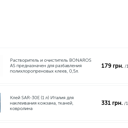
Растворитель и очиститель BONAROS
179 грн.
AS предназначен для разбавления
/
полихлоропреновых клеев, 0,5л.
Клей SAR-30E (1 л) Италия для
331 грн.
наклеивания кожзама, тканей,
/
ковролина