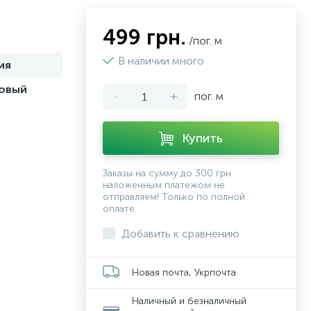
499 грн.
/пог. м
В наличии много
ия
овый
-
+
пог. м
Купить
Заказы на сумму до 300 грн.
наложенным платежом не
отправляем! Только по полной
оплате.
Добавить к сравнению
Новая почта, Укрпочта
Наличный и безналичный