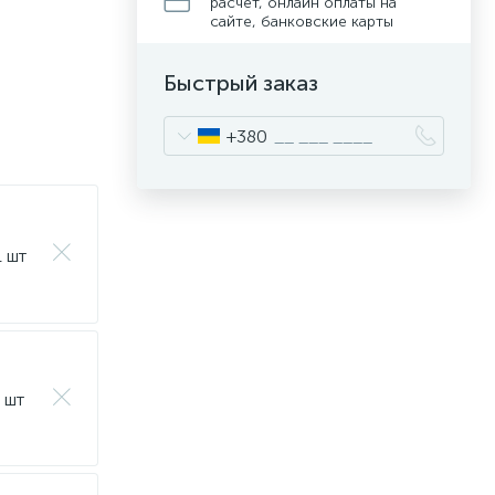
расчет, онлайн оплаты на
сайте, банковские карты
Быстрый заказ
+380
1 шт
1 шт