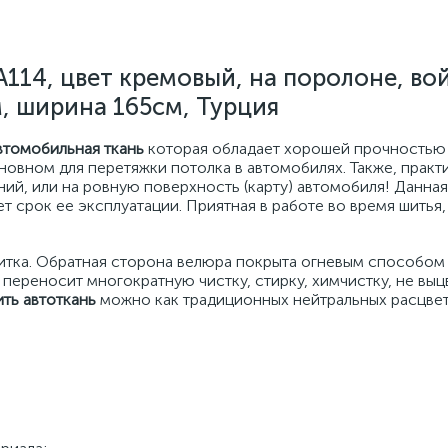
114, цвет кремовый, на поролоне, во
, ширина 165см, Турция
втомобильная ткань
которая обладает хорошей прочностью
сновном для перетяжки потолка в автомобилях. Также, практ
ний, или на ровную поверхность (карту) автомобиля! Данная
 срок ее эксплуатации. Приятная в работе во время шитья,
итка. Обратная сторона велюра покрыта огневым способом
переносит многократную чистку, стирку, химчистку, не выц
ить автоткань
можно как традиционных нейтральных расцвето
;