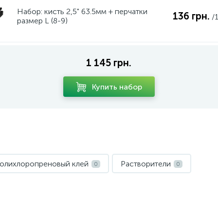
Набор: кисть 2,5" 63.5мм + перчатки
136 грн.
/
размер L (8-9)
1 145 грн.
Купить набор
олихлоропреновый клей
Растворители
0
0