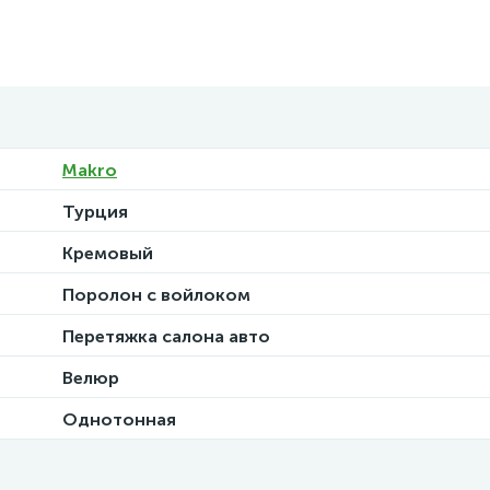
Makro
Турция
Кремовый
Поролон с войлоком
Перетяжка салона авто
Велюр
Однотонная