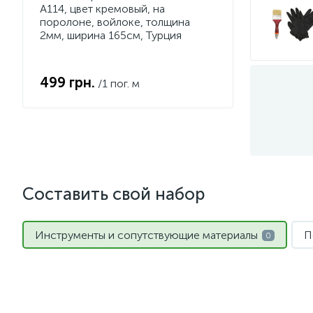
A114, цвет кремовый, на
поролоне, войлоке, толщина
2мм, ширина 165см, Турция
499 грн.
/1 пог. м
Составить свой набор
Инструменты и сопутствующие материалы
П
0