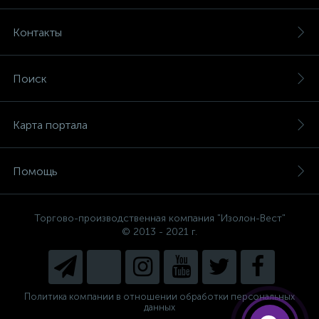
Контакты
Поиск
Карта портала
Помощь
Торгово-производственная компания "Изолон-Вест"
© 2013 - 2021 г.
Есть вопросы, не знаете, что
выбрать?
Напишите нам и мы поможем
подобрать Вам необходимый
материал!
Политика компании в отношении обработки персональных
данных