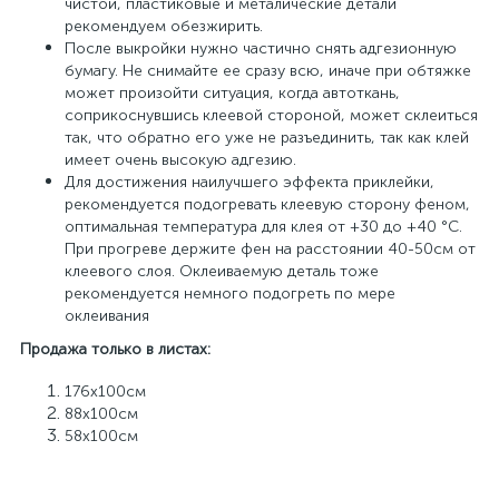
чистой, пластиковые и металические детали
рекомендуем обезжирить.
После выкройки нужно частично снять адгезионную
бумагу. Не снимайте ее сразу всю, иначе при обтяжке
может произойти ситуация, когда автоткань,
соприкоснувшись клеевой стороной, может склеиться
так, что обратно его уже не разъединить, так как клей
имеет очень высокую адгезию.
Для достижения наилучшего эффекта приклейки,
рекомендуется подогревать клеевую сторону феном,
оптимальная температура для клея от +30 до +40 °С.
При прогреве держите фен на расстоянии 40-50см от
клеевого слоя. Оклеиваемую деталь тоже
рекомендуется немного подогреть по мере
оклеивания
Продажа только в листах:
176х100см
88х100см
58х100см