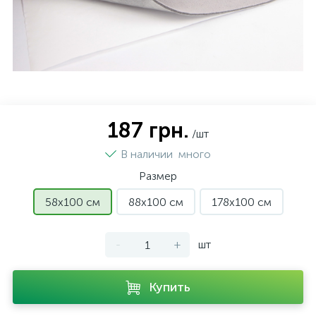
187 грн.
/шт
В наличии
много
Размер
58х100 см
88х100 см
178х100 см
-
+
шт
Купить