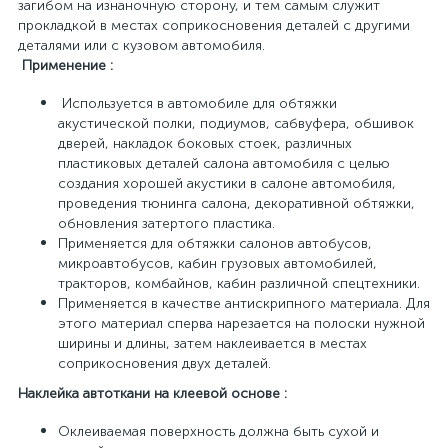
загибом на изнаночную сторону, и тем самым служит
прокладкой в местах соприкосновения деталей с другими
деталями или с кузовом автомобиля.
Применение :
Используется в автомобиле для обтяжки
акустической полки, подиумов, сабвуфера, обшивок
дверей, накладок боковых стоек, различных
пластиковых деталей салона автомобиля с целью
создания хорошей акустики в салоне автомобиля,
проведения тюнинга салона, декоративной обтяжки,
обновления затертого пластика.
Применяется для обтяжки салонов автобусов,
микроавтобусов, кабин грузовых автомобилей,
тракторов, комбайнов, кабин различной спецтехники.
Применяется в качестве антискрипного материала. Для
этого материал сперва нарезается на полоски нужной
ширины и длины, затем наклеивается в местах
соприкосновения двух деталей.
Наклейка автоткани на клеевой основе :
Оклеиваемая поверхность должна быть сухой и