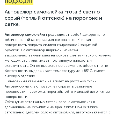
подходит
Автовелюр самоклейка Frota 3 светло-
серый (теплый оттенок) на поролоне и
сетке.
Автовелюр самоклейка
представляет собой декоративно-
облицовочный материал для салона авто. Клеевая
поверхность покрыта силиконизированной защитной
бумагой. На автовелюр шириной нанесен
высококачественный клей на основе синтетического каучука
методом расплава, имеет постоянную липкость и
эластичность. Он не высыхает со временем, абсолютно не
боится влаги, выдерживает температуру до +85°С, имеет
высокую адгезию.
Нанесенный клей никак не влияет на растяжку ткани.
Автовелюр на клею позволяет скрывать различные
неровности, переломы, перегибы обтягиваемой автотканью
поверхности.
Обтянутые автотканью детали салона автомобиля в
дальнейшем не скрипят и не дребезжат. При обтяжке
автотканью деталей салона автомобиля, автоткань клеится с