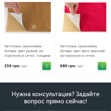
Автоткань самоклейка
Автоткань самоклейка
Антара, цвет рыжий, на
Антара, цвет ярко-красный,
поролоне и сетке, толщина
на поролоне и сетке,
4мм, лист, Турция
толщина 4мм, лист, Турция
234 грн.
680 грн.
/шт
/шт
Нужна консультация? Задайте
вопрос прямо сейчас!