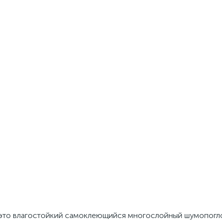
это влагостойкий самоклеющийся многослойный шумопогло