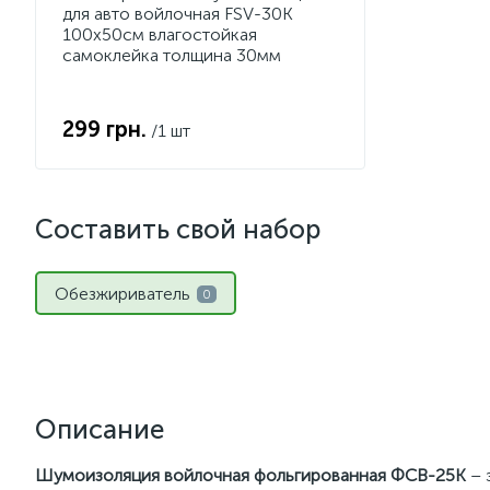
для авто войлочная FSV-30К
100х50см влагостойкая
самоклейка толщина 30мм
299 грн.
/1 шт
Составить свой набор
Обезжириватель
0
Описание
Шумоизоляция войлочная фольгированная ФСВ-25К
– 