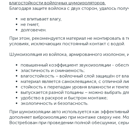
влагостойкости войлочных шумоизоляторов.
Благодаря защите войлока с двух сторон, удалось полу
не впитывает влагу,
не гниет,
долговечен.
При этом, рекомендуется материал не монтировать в те
условиях, исключающих постоянный контакт с водой.
Шумоизоляция из войлока, армированного изолоном, и
повышенный коэффициент звукоизоляции - обеспеч
эластичность и сминаемость;
влагостойкость – войлочный слой защищён от вла
материал является самоклеящимся, с отличной ли
стойкость к перепадам уровня влажности и темпе
выпускается разной толщины – можно выбрать для
удобство в раскрое и быстром монтаже;
экологичность и безопасность.
При шумоизоляции авто используется как эффективны
дополняет виброизоляцию при монтаже сверху нее. Монт
Востребован при проведении полной обесшумки, серье