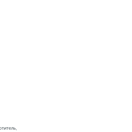
титель,