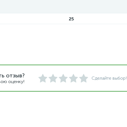
25
ть отзыв?
Сделайте выбор!
вою оценку!