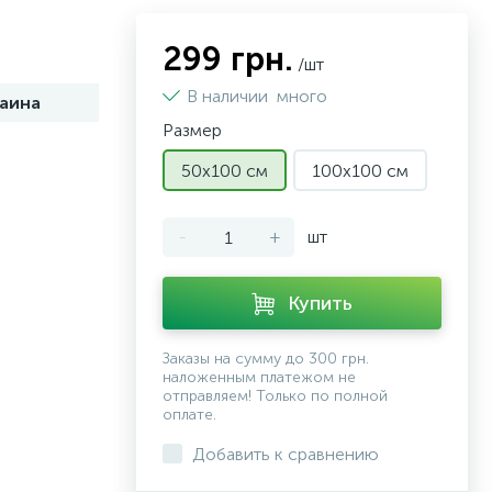
299 грн.
/шт
В наличии
много
аина
Размер
50х100 см
100х100 см
-
+
шт
Купить
Заказы на сумму до 300 грн.
наложенным платежом не
отправляем! Только по полной
оплате.
Добавить к сравнению