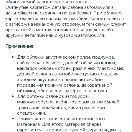
обтягиваемой карпетом поверхности.
Обтянутые карпетом детали салона автомобиля в
дальнейшем не скрипят и не дребезжат. При обтяжке
карпетом деталей салона автомобиля, карпет клеится
с загибом на изнаночную сторону, и тем самым служит
прокладкой в местах соприкосновения деталей с
другими деталями или с кузовом автомобиля.
Применение
:
Для обтяжки акустической полки, подиумов,
сабвуфера, обшивок дверей, обшивки крыши,
накладок боковых стоек, различных пластиковых
деталей салона автомобиля с целью создания
хорошей акустики в салоне автомобиля,
проведения тюнинга салона, декоративной
обтяжки, обновления затертого пластика.
Для обтяжки салонов автобусов,
микроавтобусов, кабин грузовых автомобилей,
тракторов, комбайнов, кабин различной
спецтехники.
Применяется в качестве антискрипного
материала. Для этого материал сперва
нарезается на полоски нужной ширины и длины,