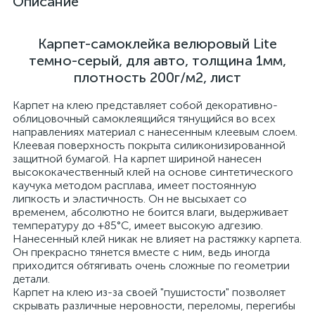
Описание
Карпет-самоклейка велюровый Lite
темно-серый, для авто, толщина 1мм,
плотность 200г/м2, лист
Карпет на клею представляет собой декоративно-
облицовочный самоклеящийся тянущийся во всех
направлениях материал с нанесенным клеевым слоем.
Клеевая поверхность покрыта силиконизированной
защитной бумагой. На карпет шириной нанесен
высококачественный клей на основе синтетического
каучука методом расплава, имеет постоянную
липкость и эластичность. Он не высыхает со
временем, абсолютно не боится влаги, выдерживает
температуру до +85°С, имеет высокую адгезию.
Нанесенный клей никак не влияет на растяжку карпета.
Он прекрасно тянется вместе с ним, ведь иногда
приходится обтягивать очень сложные по геометрии
детали.
Карпет на клею из-за своей "пушистости" позволяет
скрывать различные неровности, переломы, перегибы