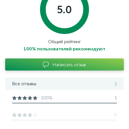
5.0
Общий рейтинг
100% пользователей рекомендуют
Написать отзыв
Все отзывы
1
100%
1
0