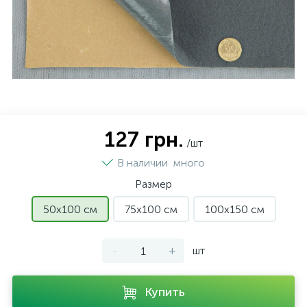
127 грн.
/шт
В наличии
много
Размер
50х100 см
75х100 см
100х150 см
-
+
шт
Купить