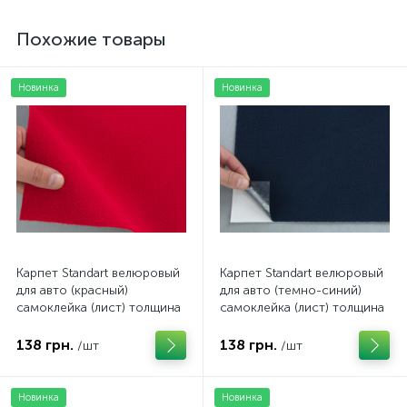
Похожие товары
Новинка
Новинка
Карпет Standart велюровый
Карпет Standart велюровый
для авто (красный)
для авто (темно-синий)
самоклейка (лист) толщина
самоклейка (лист) толщина
2мм
2мм
138 грн.
138 грн.
/шт
/шт
Новинка
Новинка