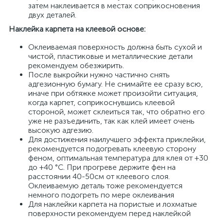
затем наклеивается в местах соприкосновения
двух деталей.
Наклейка карпета на клеевой основе:
Оклеиваемая поверхность должна быть сухой и
чистой, пластиковые и металлические детали
рекомендуем обезжирить.
После выкройки нужно частично снять
адгезионную бумагу. Не снимайте ее сразу всю,
иначе при обтяжке может произойти ситуация,
когда карпет, соприкоснувшись клеевой
стороной, может склеиться так, что обратно его
уже не разъединить, так как клей имеет очень
высокую адгезию.
Для достижения наилучшего эффекта приклейки,
рекомендуется подогревать клеевую сторону
феном, оптимальная температура для клея от +30
до +40 °С. При прогреве держите фен на
расстоянии 40-50см от клеевого слоя.
Оклеиваемую деталь тоже рекомендуется
немного подогреть по мере оклеивания
Для наклейки карпета на пористые и лохматые
поверхности рекомендуем перед наклейкой