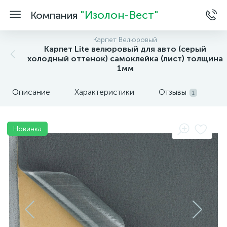
"Изолон-Вест"
Компания
Карпет Велюровый
Карпет Lite велюровый для авто (серый
холодный оттенок) самоклейка (лист) толщина
1мм
Описание
Характеристики
Отзывы
1
Новинка