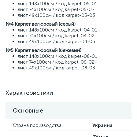
лист 148х100см / код karpet-05-01
лист 74х100см / код karpet-05-02
лист 49х100см / код karpet-05-03
№4 Карпет велюровый (серый)
лист 148х100см / код karpet-04-01
лист 74х100см / код karpet-04-02
лист 49х100см / код karpet-04-03
№5 Карпет велюровый (бежевый)
лист 148х100см / код karpet-08-01
лист 74х100см / код karpet-08-02
лист 49х100см / код karpet-08-03
Характеристики
Основные
Страна производства
Украина
Тёмно-