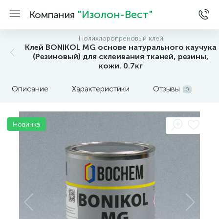
"Изолон-Вест"
Компания
Полихлоропреновый клей
Клей BONIKOL MG основе натурального каучука
(Резиновый) для склеивания тканей, резины,
кожи. 0.7кг
Описание
Характеристики
Отзывы
0
Новинка