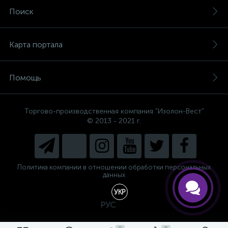
Поиск
Карта портала
Помощь
Торгово-производственная компания "Изолон-Вест"
© 2013 - 2021 г.
Есть вопросы, не знаете, что
выбрать?
Напишите нам и мы поможем
подобрать Вам необходимый
материал!
Политика компании в отношении обработки персональных
данных
УКР
РУС