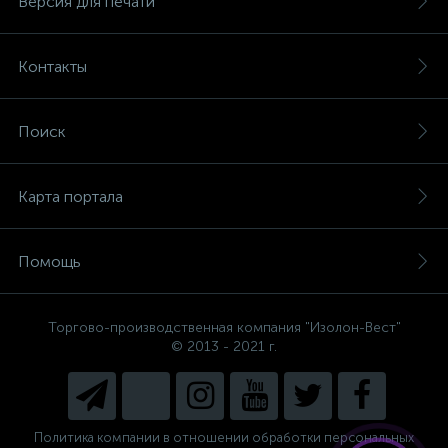
Версия для печати
Контакты
Поиск
Карта портала
Помощь
Торгово-производственная компания "Изолон-Вест"
© 2013 - 2021 г.
Есть вопросы, не знаете, что
выбрать?
Напишите нам и мы поможем
подобрать Вам необходимый
материал!
Политика компании в отношении обработки персональных