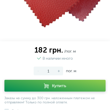
182 грн.
/пог. м
В наличии много
-
+
пог. м
Купить
Заказы на сумму до 300 грн. наложенным платежом не
отправляем! Только по полной оплате.