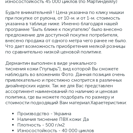
износостойкость 45 000 циклов (по Мартиндейлу)
Будьте внимательней ! Цена указанна по клику мышки
при покупке от рулона, от 10-м. и от 1-м. стоимость
указанна в таблице ниже. Именно благодаря нашей
программе "Быть ближе к покупателю" было внесено
предложение для доступной покупке потребителя,
внесено продажа от одного метра чего ранее не было.
Что дает возможность приобретения мелкой розницы
по сравнительно низкой ценовой политике.
Дермантин выполнен в виде уникального
тиснения кожи ("пупырь"), вид которой Вы сможете
наблюдать во вложениях Фото. Данная позиция очень
привлекательно и престижно смотрится в различных
дизайнерских идеях. Так же для Вас представлен
ассортимент наименований по наличию и ценовая
политика, где вы можете подобрать по размеру и
стоимости подходящий Вам материал.Хараетеристики:
Производство - Украина
Наличия тиснение ПВХ кожи: Да
Плотность - 500 г/м2
Износостойкость - 40 000 циклов