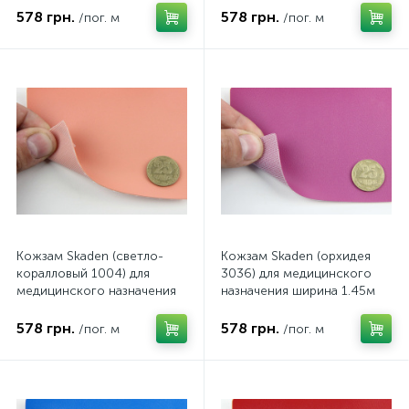
578 грн.
578 грн.
/пог. м
/пог. м
Кожзам Skaden (светло-
Кожзам Skaden (орхидея
коралловый 1004) для
3036) для медицинского
медицинского назначения
назначения ширина 1.45м
ширина 1.45м (Польша)
(Польша)
578 грн.
578 грн.
/пог. м
/пог. м