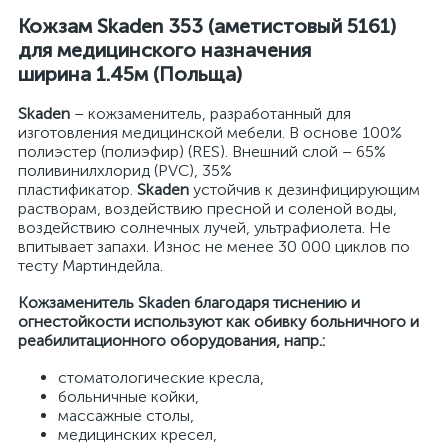
Кожзам Skaden 353 (аметистовый 5161)
для медицинского назначения
ширина 1.45м (Польща)
Skaden
– кожзаменитель, разработанный для
изготовления медицинской мебели. В основе 100%
полиэстер (полиэфир) (RES). Внешний слой – 65%
поливинилхлорид (PVC), 35%
пластификатор.
Skaden
устойчив к дезинфицирующим
растворам, воздействию пресной и соленой воды,
воздействию солнечных лучей, ультрафиолета. Не
впитывает запахи. Износ не менее 30 000 циклов по
тесту Мартиндейла.
Кожзаменитель Skaden благодаря тиснению и
огнестойкости используют как обивку больничного и
реабилитационного оборудования, напр.:
стоматологические кресла,
больничные койки,
массажные столы,
медицинских кресел,