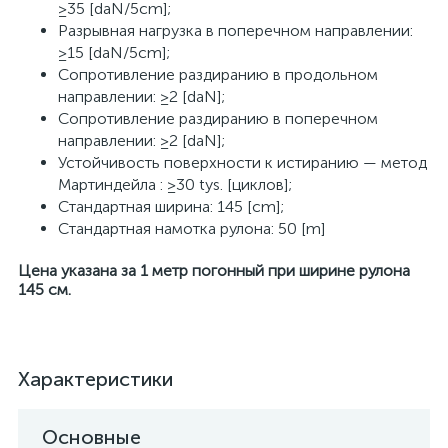
≥35 [daN/5cm];
Разрывная нагрузка в поперечном направлении:
≥15 [daN/5cm];
Сопротивление раздиранию в продольном
направлении: ≥2 [daN];
Сопротивление раздиранию в поперечном
направлении: ≥2 [daN];
Устойчивость поверхности к истиранию — метод
Мартиндейла : ≥30 tys. [циклов];
Стандартная ширина: 145 [cm];
Стандартная намотка рулона: 50 [m]
Цена указана за 1 метр погонный при ширине рулона
145 см.
Характеристики
Основные