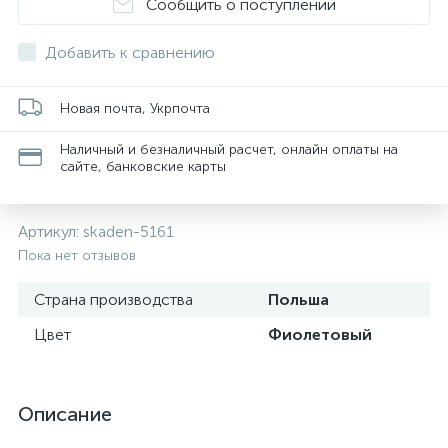
Сообщить о поступлении
Добавить к сравнению
Новая почта, Укрпочта
Наличный и безналичный расчет, онлайн оплаты на
сайте, банковские карты
Артикул:
skaden-5161
Пока нет отзывов
Страна производства
Польша
Цвет
Фиолетовый
Описание