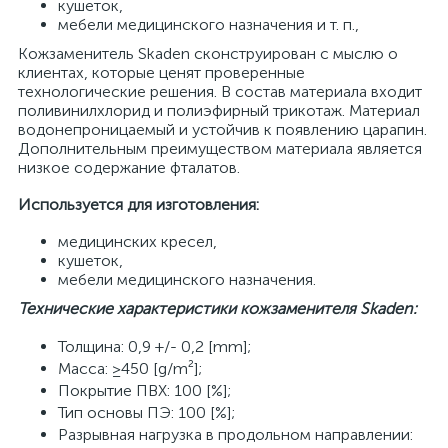
кушеток,
мебели медицинского назначения и т. п.,
Кожзаменитель Skaden сконструирован с мыслю о
клиентах, которые ценят проверенные
технологические решения. В состав материала входит
поливинилхлорид и полиэфирный трикотаж. Материал
водонепроницаемый и устойчив к появлению царапин.
Дополнительным преимуществом материала является
низкое содержание фталатов.
Используется для изготовления:
медицинских кресел,
кушеток,
мебели медицинского назначения.
Технические характеристики кожзаменителя Skaden:
Толщина: 0,9 +/- 0,2 [mm];
Масса: ≥450 [g/m²];
Покрытие ПВХ: 100 [%];
Тип основы ПЭ: 100 [%];
Разрывная нагрузка в продольном направлении: