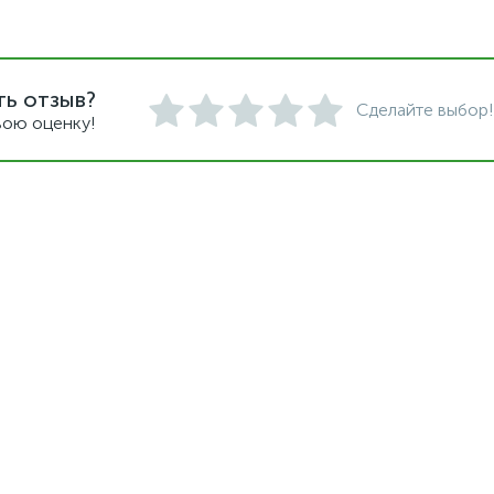
ть отзыв?
Сделайте выбор!
вою оценку!