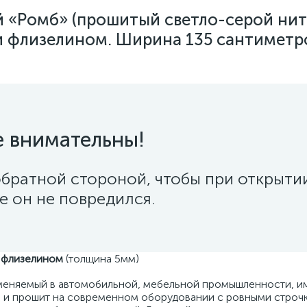
й «Ромб» (прошитый светло-серой нит
 флизелином. Ширина 135 сантиметр
е внимательны!
братной стороной, чтобы при открыти
е он не повредился.
 флизелином
(толщина 5мм)
еняемый в автомобильной, мебельной промышленности, 
н и прошит на современном оборудовании с ровными строч