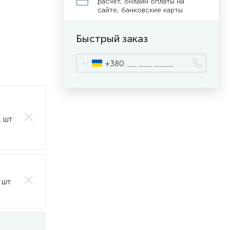
расчет, онлайн оплаты на
сайте, банковские карты
Быстрый заказ
+380
1 шт
 шт