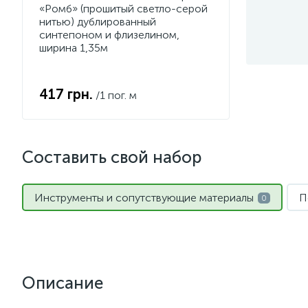
«Ромб» (прошитый светло-серой
нитью) дублированный
синтепоном и флизелином,
ширина 1,35м
417 грн.
/1 пог. м
Составить свой набор
Инструменты и сопутствующие материалы
П
0
Описание