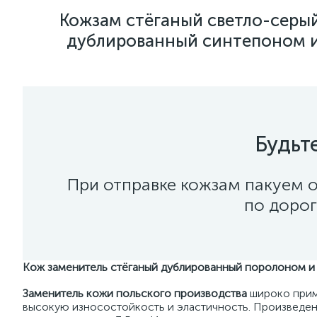
Кожзам стёганый светло-серы
дублированный синтепоном и
Будьт
При отправке кожзам пакуем о
по дорог
Кож заменитель стёганый дублированный поролоном и
Заменитель кожи польского производства
широко прим
высокую износостойкость и эластичность. Произведе