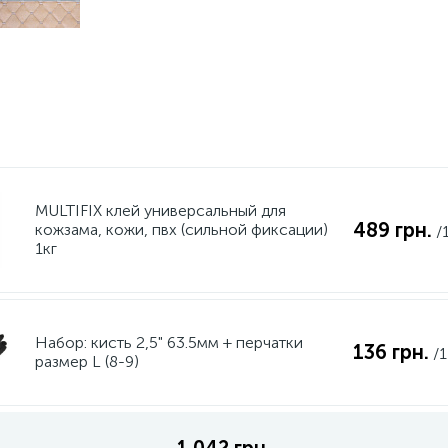
MULTIFIX клей универсальный для
489 грн.
кожзама, кожи, пвх (сильной фиксации)
/
1кг
Набор: кисть 2,5" 63.5мм + перчатки
136 грн.
/1
размер L (8-9)