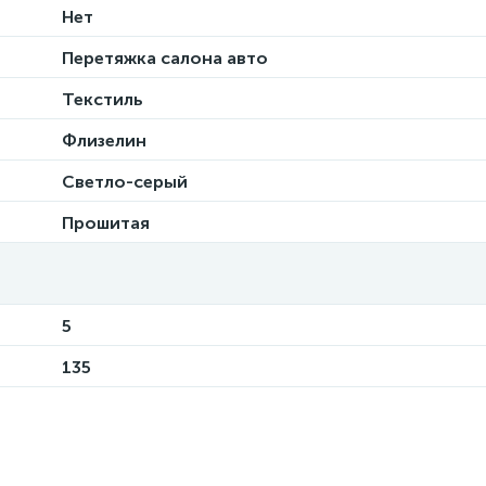
Нет
Перетяжка салона авто
Текстиль
Флизелин
Светло-серый
Прошитая
5
135