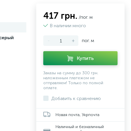
417 грн.
/пог. м
В наличии много
серый
-
+
пог. м
Купить
Заказы на сумму до 300 грн.
наложенным платежом не
отправляем! Только по полной
оплате.
Добавить к сравнению
Новая почта, Укрпочта
Наличный и безналичный