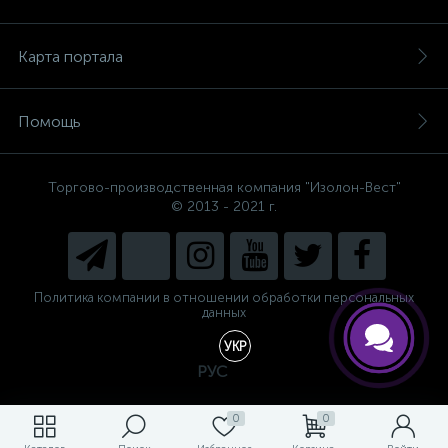
Карта портала
Помощь
Торгово-производственная компания "Изолон-Вест"
© 2013 - 2021 г.
Политика компании в отношении обработки персональных
данных
УКР
РУС
0
0