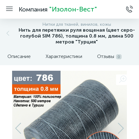
"Изолон-Вест"
Компания
Нитки для тканей, винилов, кожы
Нить для перетяжки руля вощеная (цвет серо-
голубой SIM 786), толщина 0.8 мм, длина 500
метров "Турция"
Описание
Характеристики
Отзывы
0