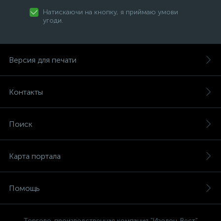
Натискаючи на кнопку, я приймаю умови
угоди.
Версия для печати
Контакты
Поиск
Карта портала
Помощь
Торгово-производственная компания "Изолон-Вест"