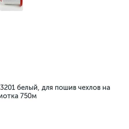
201 белый, для пошив чехлов на
мотка 750м