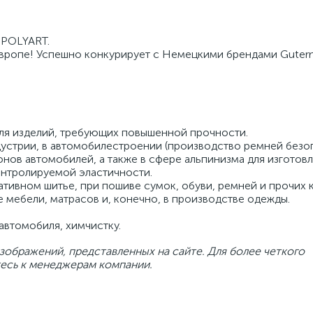
 POLYART.
Европе! Успешно конкурирует с Немецкими брендами Guter
ля изделий, требующих повышенной прочности.
устрии, в автомобилестроении (производство ремней безо
онов автомобилей, а также в сфере альпинизма для изготов
нтролируемой эластичности.
тивном шитье, при пошиве сумок, обуви, ремней и прочих
 мебели, матрасов и, конечно, в производстве одежды.
втомобиля, химчистку.
зображений, представленных на сайте. Для более четкого
есь к менеджерам компании.