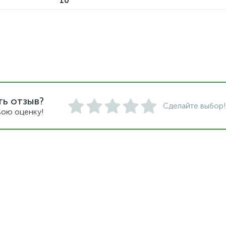
10
ть отзыв?
Сделайте выбор!
вою оценку!