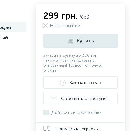
299 грн.
/боб
Нет в наличии
рция
лый
Купить
Заказы на сумму до 300 грн.
наложенным платежом не
отправляем! Только по полной
оплате.
Заказать товар
Сообщить о поступлении
Добавить к сравнению
Новая почта, Укрпочта