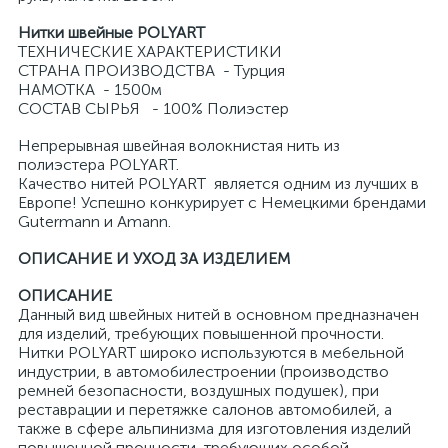
Нитки швейные POLYART
ТЕХНИЧЕСКИЕ ХАРАКТЕРИСТИКИ
СТРАНА ПРОИЗВОДСТВА - Турция
НАМОТКА - 1500м
СОСТАВ СЫРЬЯ - 100% Полиэстер
Непрерывная швейная волокнистая нить из
полиэстера POLYART.
Качество нитей POLYART является одним из лучших в
Европе! Успешно конкурирует с Немецкими брендами
Gutermann и Amann.
ОПИСАНИЕ И УХОД ЗА ИЗДЕЛИЕМ
ОПИСАНИЕ
Данный вид швейных нитей в основном предназначен
для изделий, требующих повышенной прочности.
Нитки POLYART широко используются в мебельной
индустрии, в автомобилестроении (производство
ремней безопасности, воздушных подушек), при
реставрации и перетяжке салонов автомобилей, а
также в сфере альпинизма для изготовления изделий
повышенной прочности, требующих особой