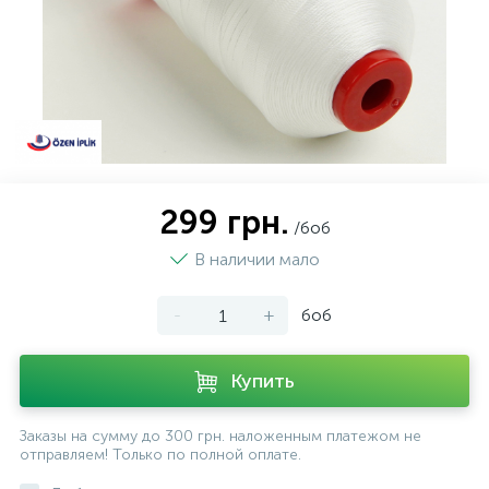
299 грн.
/боб
В наличии мало
-
+
боб
Купить
Заказы на сумму до 300 грн. наложенным платежом не
отправляем! Только по полной оплате.