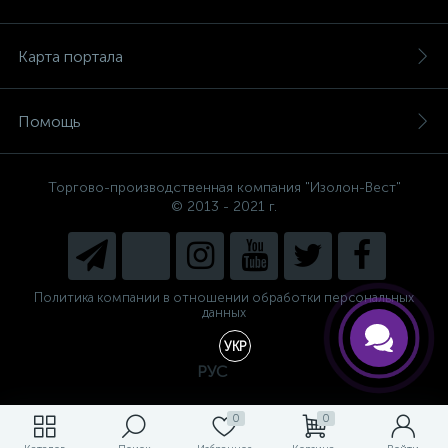
Карта портала
Помощь
Торгово-производственная компания "Изолон-Вест"
© 2013 - 2021 г.
Есть вопросы, не знаете, что
выбрать?
Напишите нам и мы поможем
подобрать Вам необходимый
материал!
Политика компании в отношении обработки персональных
данных
УКР
РУС
0
0