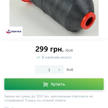
299 грн.
/боб
В наличии много
-
+
боб
Купить
Заказы на сумму до 300 грн. наложенным платежом не
отправляем! Только по полной оплате.