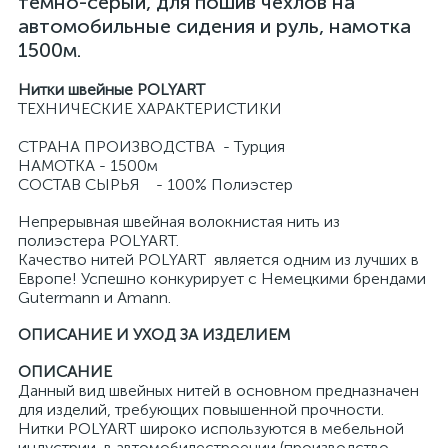
темно-серый, для пошив чехлов на
автомобильные сидения и руль, намотка
1500м.
Нитки швейные POLYART
ТЕХНИЧЕСКИЕ ХАРАКТЕРИСТИКИ
СТРАНА ПРОИЗВОДСТВА - Турция
НАМОТКА - 1500м
СОСТАВ СЫРЬЯ - 100% Полиэстер
Непрерывная швейная волокнистая нить из
полиэстера POLYART.
Качество нитей POLYART является одним из лучших в
Европе! Успешно конкурирует с Немецкими брендами
Gutermann и Amann.
ОПИСАНИЕ И УХОД ЗА ИЗДЕЛИЕМ
ОПИСАНИЕ
Данный вид швейных нитей в основном предназначен
для изделий, требующих повышенной прочности.
Нитки POLYART широко используются в мебельной
индустрии, в автомобилестроении (производство