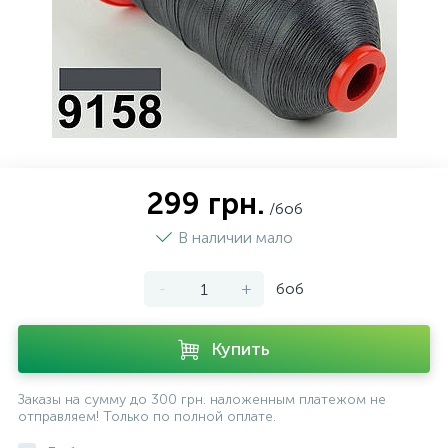
299 грн.
/боб
В наличии мало
-
+
боб
Купить
Заказы на сумму до 300 грн. наложенным платежом не
отправляем! Только по полной оплате.