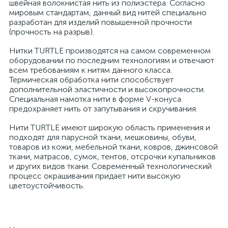
швейная волокнистая нить из полиэстера. Согласно
мировым стандартам, данный вид нитей специально
разработан для изделий повышенной прочности
(прочность на разрыв).
Нитки TURTLE производятся на самом современном
оборудовании по последним технологиям и отвечают
всем требованиям к нитям данного класса.
Термическая обработка нити способствует
дополнительной эластичности и высокопрочности.
Специальная намотка нити в форме V-конуса
предохраняет нить от запутывания и скручивания.
Нити TURTLE имеют широкую область применения и
подходят для парусной ткани, мешковины, обуви,
товаров из кожи, мебельной ткани, ковров, джинсовой
ткани, матрасов, сумок, тентов, отсрочки купальников
и других видов ткани. Современный технологический
процесс окрашивания придает нити высокую
цветоустойчивость.