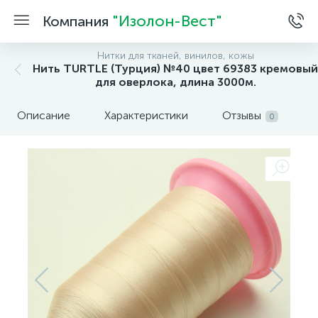
"Изолон-Вест"
Компания
Нитки для тканей, винилов, кожы
Нить TURTLE (Турция) №40 цвет 69383 кремовый
для оверлока, длина 3000м.
Описание
Характеристики
Отзывы
0