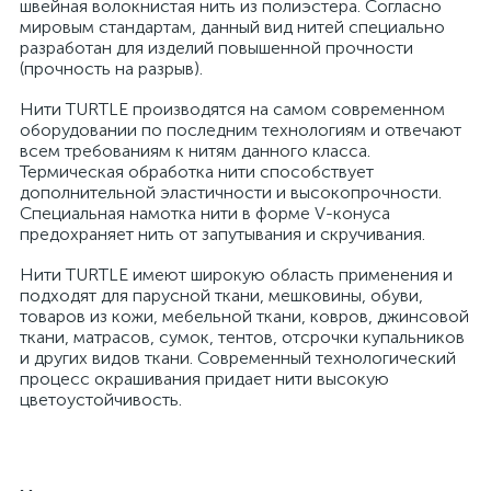
швейная волокнистая нить из полиэстера. Согласно
мировым стандартам, данный вид нитей специально
разработан для изделий повышенной прочности
(прочность на разрыв).
Нити TURTLE производятся на самом современном
оборудовании по последним технологиям и отвечают
всем требованиям к нитям данного класса.
Термическая обработка нити способствует
дополнительной эластичности и высокопрочности.
Специальная намотка нити в форме V-конуса
предохраняет нить от запутывания и скручивания.
Нити TURTLE имеют широкую область применения и
подходят для парусной ткани, мешковины, обуви,
товаров из кожи, мебельной ткани, ковров, джинсовой
ткани, матрасов, сумок, тентов, отсрочки купальников
и других видов ткани. Современный технологический
процесс окрашивания придает нити высокую
цветоустойчивость.