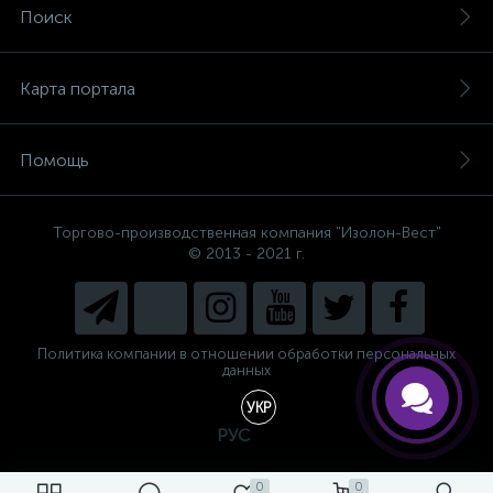
Поиск
Карта портала
Помощь
Торгово-производственная компания "Изолон-Вест"
© 2013 - 2021 г.
Есть вопросы, не знаете, что
выбрать?
Напишите нам и мы поможем
подобрать Вам необходимый
материал!
Политика компании в отношении обработки персональных
данных
УКР
РУС
0
0