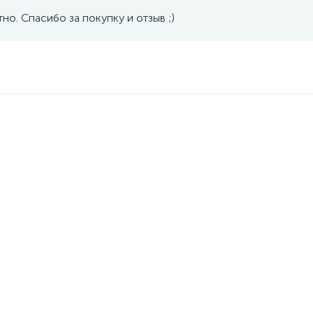
но. Спасибо за покупку и отзыв ;)