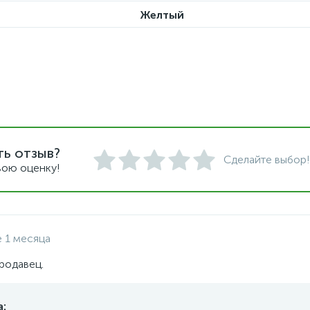
Желтый
ть отзыв?
Сделайте выбор!
вою оценку!
 1 месяца
родавец.
: