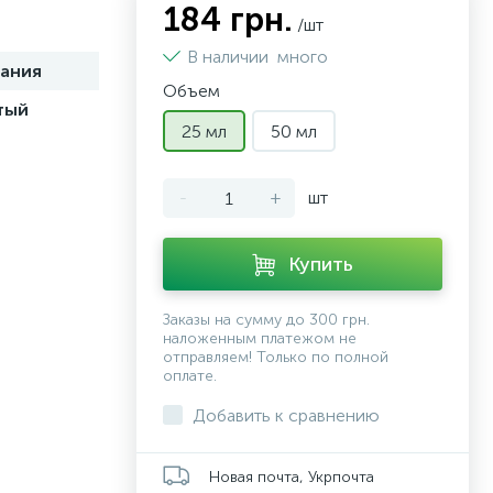
184 грн.
/шт
В наличии
много
ания
Объем
тый
25 мл
50 мл
-
+
шт
Купить
Заказы на сумму до 300 грн.
наложенным платежом не
отправляем! Только по полной
оплате.
Добавить к сравнению
Новая почта, Укрпочта