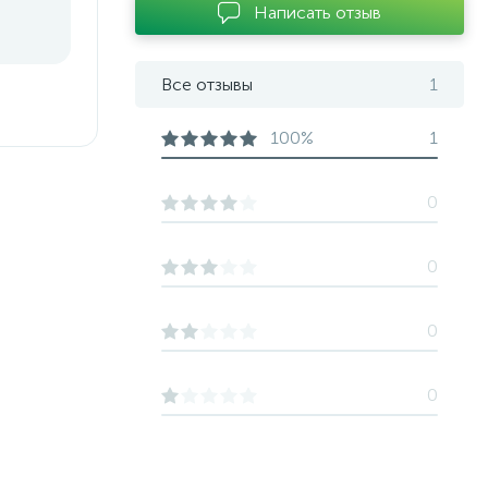
Написать отзыв
Все отзывы
1
100%
1
0
0
0
0