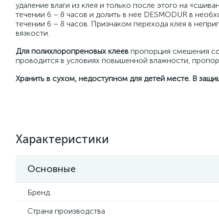
удаление влаги из клея и только после этого на «сшив
течении 6 – 8 часов и долить в нее DESMODUR в нео
течении 6 – 8 часов. Признаком перехода клея в непр
вязкости.
Для полихлоропреновых клеев
пропорция смешения сос
проводится в условиях повышенной влажности, пропор
Хранить в сухом, недоступном для детей месте. В защи
Характеристики
Основные
Бренд
Страна производства