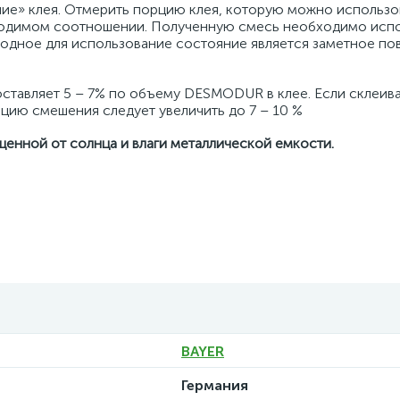
ание» клея. Отмерить порцию клея, которую можно использо
бходимом соотношении. Полученную смесь необходимо испо
игодное для использование состояние является заметное п
тавляет 5 – 7% по объему DESMODUR в клее. Если склеив
цию смешения следует увеличить до 7 – 10 %
щенной от солнца и влаги металлической емкости.
BAYER
Германия