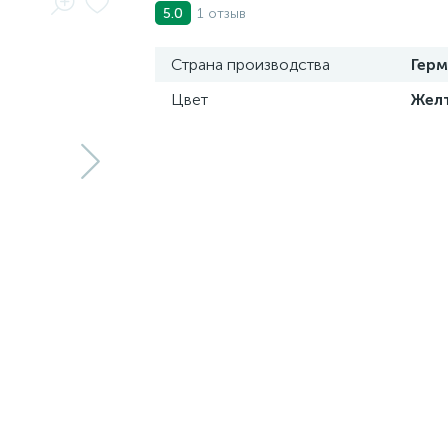
1 отзыв
5.0
Страна производства
Герм
Цвет
Жел