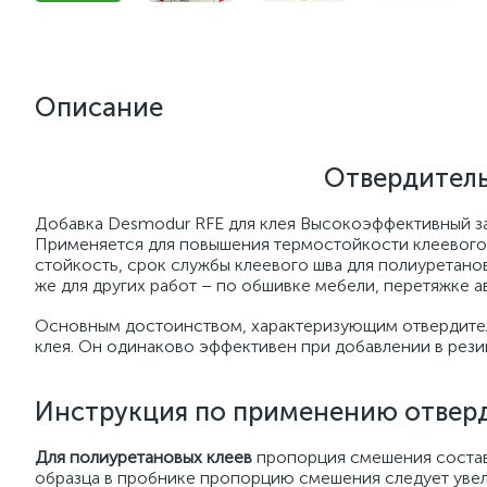
Описание
Отвердитель
Добавка Desmodur RFE для клея Высокоэффективный за
Применяется для повышения термостойкости клеевого 
стойкость, срок службы клеевого шва для полиуретанов
же для других работ – по обшивке мебели, перетяжке 
Основным достоинством, характеризующим отвердитель
клея. Он одинаково эффективен при добавлении в рези
Инструкция по применению отвер
Для полиуретановых клеев
пропорция смешения состав
образца в пробнике пропорцию смешения следует увел