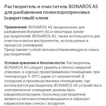
Растворитель и очиститель BONAROS AS
для разбавления полихлоропреновых
(наиритовый) клеев
Применение:
BONAROS AS предназначен для
разбавления Bonaterm AS и некоторых клеев-
растворителей. BONAROS AS, также используется для
очистки и мытья инструментов, используемых в
процессе склеивания.
Представляет собой легковоспламеняющуюся смесь
растворителей.
Условия хранения и безопасности.
Растворитель
BONAROS AS следует хранить в плотно закрытой
упаковке, в хорошо проветриваемом помещении, при
температуре 5-30°C вдали от нагревателей. В
складских и производственных помещениях, где
используется растворитель BONAROS AS устройства и
электрическое освещение должны быть
взрывобезопасными, поскольку растворители
являются легковоспламеняющимися и образуют
взрывоопасные смеси с воздухом.