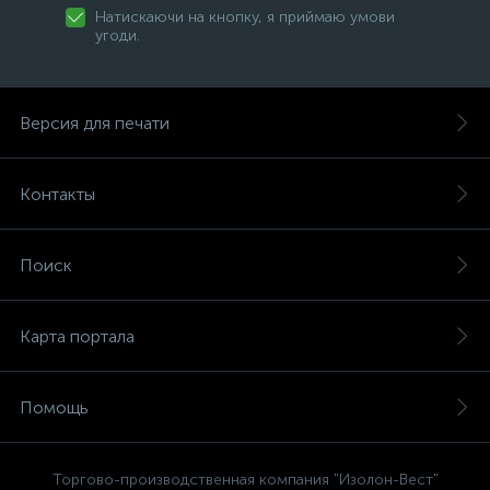
Натискаючи на кнопку, я приймаю умови
угоди.
Версия для печати
Контакты
Поиск
Карта портала
Помощь
Торгово-производственная компания "Изолон-Вест"